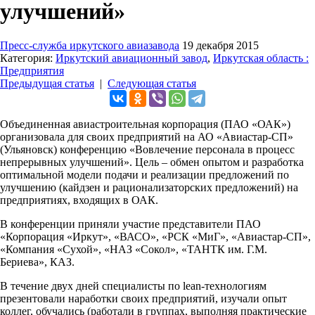
улучшений»
Пресс-служба иркутского авиазавода
19 декабря 2015
Категория:
Иркутский авиационный завод
,
Иркутская область :
Предприятия
Предыдущая статья
|
Следующая статья
Объединенная авиастроительная корпорация (ПАО «ОАК»)
организовала для своих предприятий на АО «Авиастар-СП»
(Ульяновск) конференцию «Вовлечение персонала в процесс
непрерывных улучшений». Цель – обмен опытом и разработка
оптимальной модели подачи и реализации предложений по
улучшению (кайдзен и рационализаторских предложений) на
предприятиях, входящих в ОАК.
В конференции приняли участие представители ПАО
«Корпорация «Иркут», «ВАСО», «РСК «МиГ», «Авиастар-СП»,
«Компания «Сухой», «НАЗ «Сокол», «ТАНТК им. Г.М.
Бериева», КАЗ.
В течение двух дней специалисты по lean-технологиям
презентовали наработки своих предприятий, изучали опыт
коллег, обучались (работали в группах, выполняя практические