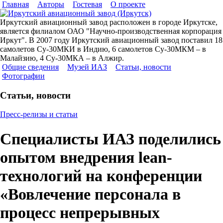
Главная
Авторы
Гостевая
О проекте
Иркутский авиационный завод расположен в городе Иркутске,
является филиалом ОАО "Научно-производственная корпорация
Иркут". В 2007 году Иркутский авиационный завод поставил 18
самолетов Су-30МКИ в Индию, 6 самолетов Су-30МКМ – в
Малайзию, 4 Су-30МКА – в Алжир.
Общие сведения
Музей ИАЗ
Статьи, новости
Фотографии
Статьи, новости
Пресс-релизы и статьи
Специалисты ИАЗ поделились
опытом внедрения lean-
технологий на конференции
«Вовлечение персонала в
процесс непрерывных