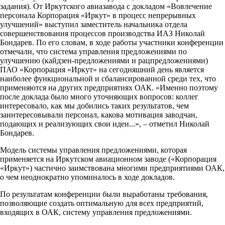
задания). От Иркутского авиазавода с докладом «Вовлечение
персонала Корпорация «Иркут» в процесс непрерывных
улучшений» выступил заместитель начальника отдела
совершенствования процессов производства ИАЗ Николай
Бондарев. По его словам, в ходе работы участники конференции
отмечали, что система управления предложениями по
улучшению (кайдзен-предложениями и рацпредложениями)
ПАО «Корпорация «Иркут» на сегодняшний день является
наиболее функциональной и сбалансированной среди тех, что
применяются на других предприятиях ОАК. «Именно поэтому
после доклада было много уточняющих вопросов: коллег
интересовало, как мы добились таких результатов, чем
заинтересовывали персонал, какова мотивация заводчан,
подающих и реализующих свои идеи...», – отметил Николай
Бондарев.
Модель системы управления предложениями, которая
применяется на Иркутском авиационном заводе («Корпорация
«Иркут») частично заимствована многими предприятиями ОАК,
о чем неоднократно упоминалось в ходе докладов.
По результатам конференции были выработаны требования,
позволяющие создать оптимальную для всех предприятий,
входящих в ОАК, систему управления предложениями.