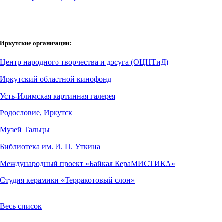
Иркутские организации:
Центр народного творчества и досуга (ОЦНТиД)
Иркутский областной кинофонд
Усть-Илимская картинная галерея
Родословие, Иркутск
Музей Тальцы
Библиотека им. И. П. Уткина
Международный проект «Байкал КераМИСТИКА»
Студия керамики «Терракотовый слон»
Весь список