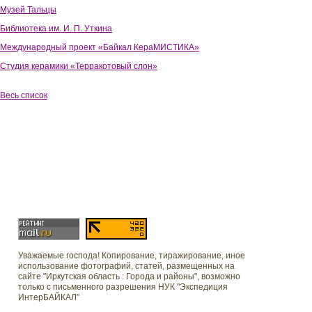
Музей Тальцы
Библиотека им. И. П. Уткина
Международный проект «Байкал КераМИСТИКА»
Студия керамики «Терракотовый слон»
Весь список
Уважаемые господа! Копирование, тиражирование, иное
использование фотографий, статей, размещенных на
сайте "Иркутская область : Города и районы", возможно
только с письменного разрешения НУК "Экспедиция
ИнтерБАЙКАЛ"