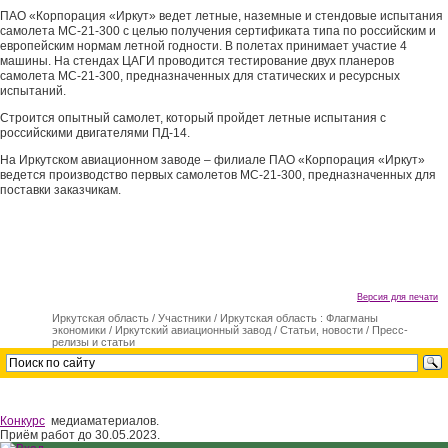
ПАО «Корпорация «Иркут» ведет летные, наземные и стендовые испытания
самолета МС-21-300 с целью получения сертификата типа по российским и
европейским нормам летной годности. В полетах принимает участие 4
машины. На стендах ЦАГИ проводится тестирование двух планеров
самолета МС-21-300, предназначенных для статических и ресурсных
испытаний.
Строится опытный самолет, который пройдет летные испытания с
российскими двигателями ПД-14.
На Иркутском авиационном заводе – филиале ПАО «Корпорация «Иркут»
ведется производство первых самолетов МС-21-300, предназначенных для
поставки заказчикам.
Версия для печати
Иркутская область
/
Участники
/
Иркутская область : Флагманы
экономики
/
Иркутский авиационный завод
/
Статьи, новости
/
Пресс-
релизы и статьи
Конкурс
медиаматериалов.
Приём работ до 30.05.2023.