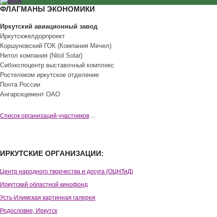
ФЛАГМАНЫ ЭКОНОМИКИ
Иркутский авиационный завод
Иркутскжелдорпроект
Коршуновский ГОК (Компания Мечел)
Нитол компания (Nitol Solar)
Сибэкспоцентр выставочный комплекс
Ростелеком иркутское отделение
Почта России
Ангарскцемент ОАО
Cписок организаций-участников
...
ИРКУТСКИЕ ОРГАНИЗАЦИИ:
Центр народного творчества и досуга (ОЦНТиД)
Иркутский областной кинофонд
Усть-Илимская картинная галерея
Родословие, Иркутск