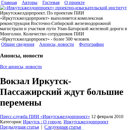
Главная
Авторы
Гостевая
О проекте
Иркутскжелдорпроект. По проектам ПИИ
«Иркутскжелдорпроект» выполняется комплексная
реконструкция Восточно-Сибирской железнодорожной
магистрали и участков пути Улан-Баторской железной дороги в
Монголии. Количество сотрудников ПИИ
«Иркутскжелдорпроект» - более 500 человек
Общие сведения
Анонсы, новости
Фотографии
Анонсы, новости
Все анонсы, новости
Вокзал Иркутск-
Пассажирский ждут большие
перемены
Пресс-служба ПИИ «Иркутскжелдорпроект»
12 февраля 2010
Категория:
Иркутск : О городе
,
Иркутскжелдорпроект
Предыдущая статья
|
Следующая статья