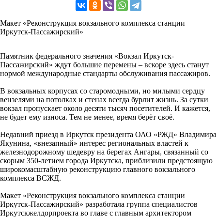
Макет «Реконструкция вокзального комплекса станции
Иркутск-Пассажирский»
Памятник федерального значения «Вокзал Иркутск-
Пассажирский» ждут большие перемены – вскоре здесь станут
нормой международные стандарты обслуживания пассажиров.
В вокзальных корпусах со старомодными, но милыми сердцу
вензелями на потолках и стенах всегда бурлит жизнь. За сутки
вокзал пропускает около десяти тысяч посетителей. И кажется,
не будет ему износа. Тем не менее, время берёт своё.
Недавний приезд в Иркутск президента ОАО «РЖД» Владимира
Якунина, «внезапный» интерес региональных властей к
железнодорожному шедевру на берегах Ангары, связанный со
скорым 350-летием города Иркутска, приблизили предстоящую
широкомасштабную реконструкцию главного вокзального
комплекса ВСЖД.
Макет «Реконструкция вокзального комплекса станции
Иркутск-Пассажирский» разработала группа специалистов
Иркутскжелдорпроекта во главе с главным архитектором