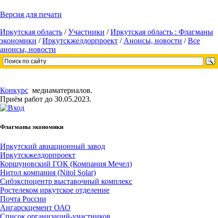
Версия для печати
Иркутская область
/
Участники
/
Иркутская область : Флагманы
экономики
/
Иркутскжелдорпроект
/
Анонсы, новости
/
Все
анонсы, новости
Конкурс
медиаматериалов.
Приём работ до 30.05.2023.
Флагманы экономики
Иркутский авиационный завод
Иркутскжелдорпроект
Коршуновский ГОК (Компания Мечел)
Нитол компания (Nitol Solar)
Сибэкспоцентр выставочный комплекс
Ростелеком иркутское отделение
Почта России
Ангарскцемент ОАО
Cписок организаций-участников
...