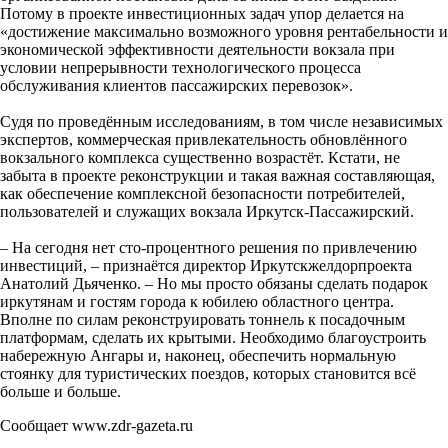
Потому в проекте инвестиционных задач упор делается на
«достижение максимально возможного уровня рентабельности и
экономической эффективности деятельности вокзала при
условии непрерывности технологического процесса
обслуживания клиентов пассажирских перевозок».
Судя по проведённым исследованиям, в том числе независимых
экспертов, коммерческая привлекательность обновлённого
вокзального комплекса существенно возрастёт. Кстати, не
забыта в проекте реконструкции и такая важная составляющая,
как обеспечение комплексной безопасности потребителей,
пользователей и служащих вокзала Иркутск-Пассажирский.
– На сегодня нет сто-процентного решения по привлечению
инвестиций, – признаётся директор Иркутскжелдорпроекта
Анатолий Дьяченко. – Но мы просто обязаны сделать подарок
иркутянам и гостям города к юбилею областного центра.
Вполне по силам реконструировать тоннель к посадочным
платформам, сделать их крытыми. Необходимо благоустроить
набережную Ангары и, наконец, обеспечить нормальную
стоянку для туристических поездов, которых становится всё
больше и больше.
Сообщает www.zdr-gazeta.ru