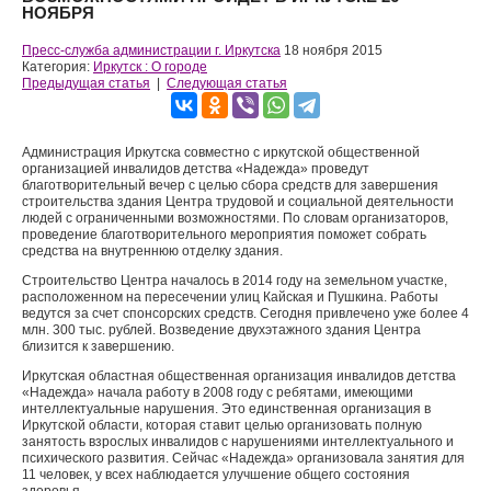
НОЯБРЯ
Пресс-служба администрации г. Иркутска
18 ноября 2015
Категория:
Иркутск : О городе
Предыдущая статья
|
Следующая статья
Администрация Иркутска совместно с иркутской общественной
организацией инвалидов детства «Надежда» проведут
благотворительный вечер с целью сбора средств для завершения
строительства здания Центра трудовой и социальной деятельности
людей с ограниченными возможностями. По словам организаторов,
проведение благотворительного мероприятия поможет собрать
средства на внутреннюю отделку здания.
Строительство Центра началось в 2014 году на земельном участке,
расположенном на пересечении улиц Кайская и Пушкина. Работы
ведутся за счет спонсорских средств. Сегодня привлечено уже более 4
млн. 300 тыс. рублей. Возведение двухэтажного здания Центра
близится к завершению.
Иркутская областная общественная организация инвалидов детства
«Надежда» начала работу в 2008 году с ребятами, имеющими
интеллектуальные нарушения. Это единственная организация в
Иркутской области, которая ставит целью организовать полную
занятость взрослых инвалидов с нарушениями интеллектуального и
психического развития. Сейчас «Надежда» организовала занятия для
11 человек, у всех наблюдается улучшение общего состояния