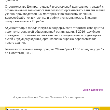
здоровья.
Строительство Центра трудовой и социальной деятельности людей с
ограниченными возможностями позволит организовать занятия в пяти
учебно-производственных мастерских: по ткачеству, валянию,
деревообработке, шитью, полиграфии и открыть новые. В здании
смогут заниматься 20 ребят.
Администрация города Иркутска поддерживает строительство центра
и деятельность этой общественной организации. В 2016 году будет
проведено строительство инженерных коммуникаций и подъездных
путей к будущему зданию, организована обрезка деревьев возле
нового здания.
Благотворительный вечер пройдет 26 ноября в 17.30 по адресу: ул. 1-
ая Советская, 109/1.
Версия для печати
Иркутская область
/
Cтатьи
/
Основное
/
Все материалы