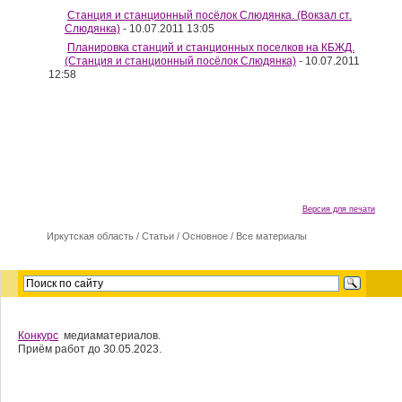
Станция и станционный посёлок Слюдянка. (Вокзал ст.
Слюдянка)
- 10.07.2011 13:05
Планировка станций и станционных поселков на КБЖД.
(Станция и станционный посёлок Слюдянка)
- 10.07.2011
12:58
Версия для печати
Иркутская область
/
Cтатьи
/
Основное
/
Все материалы
Конкурс
медиаматериалов.
Приём работ до 30.05.2023.