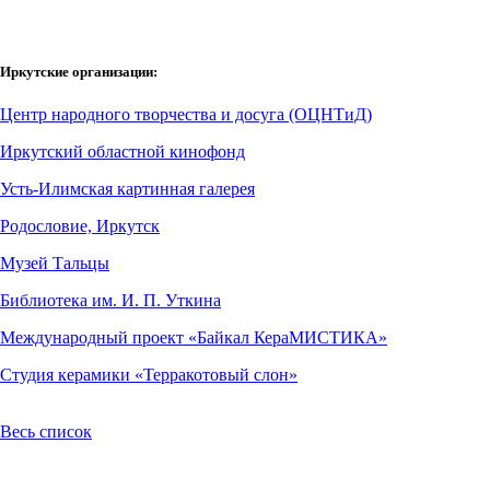
Иркутские организации:
Центр народного творчества и досуга (ОЦНТиД)
Иркутский областной кинофонд
Усть-Илимская картинная галерея
Родословие, Иркутск
Музей Тальцы
Библиотека им. И. П. Уткина
Международный проект «Байкал КераМИСТИКА»
Студия керамики «Терракотовый слон»
Весь список