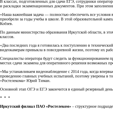
В классах, подготовленных для сдачи ЕГЭ, сотрудники оператор
и раскладки экзаменационных документов. При этом заполненны
«Наша важнейшая задача — полностью обеспечить все условия в
приобрели за годы учебы в школе. В этой образовательной кам
Кобзев.
По данным министерства образования Иркутской области, в это
классов.
«Два последних года я готовилась к поступлению в технический
видеокамерам привыкла в повседневной жизни, поэтому их рабо
Специалисты оператора будут следить за функционированием пр
местах сдачи экзамена для оперативного решения возможных пр
«Мы устанавливаем видеонаблюдение с 2014 года, когда впервы
проведению главных учебных испытаний, поэтому уверены в том
«Ростелекома» Юрий Тиман.
Основной этап ОГЭ и ЕГЭ закончится в единый резервный день 
* * *
Иркутский филиал ПАО «Ростелеком»
– структурное подразде