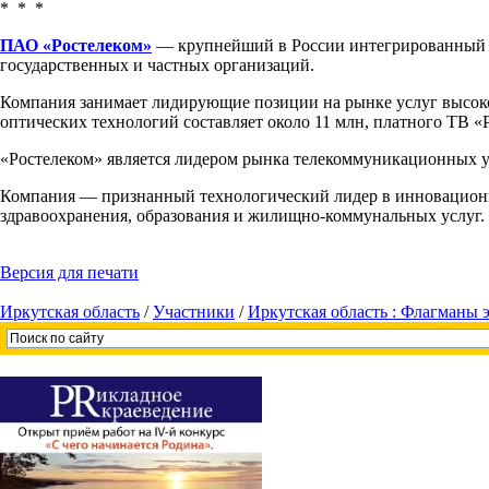
* * *
ПАО «Ростелеком»
— крупнейший в России интегрированный пр
государственных и частных организаций.
Компания занимает лидирующие позиции на рынке услуг высокос
оптических технологий составляет около 11 млн, платного ТВ «
«Ростелеком» является лидером рынка телекоммуникационных ус
Компания — признанный технологический лидер в инновационны
здравоохранения, образования и жилищно-коммунальных услуг.
Версия для печати
Иркутская область
/
Участники
/
Иркутская область : Флагманы