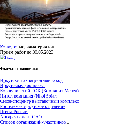
Конкурс
медиаматериалов.
Приём работ до 30.05.2023.
Флагманы экономики
Иркутский авиационный завод
Иркутскжелдорпроект
Коршуновский ГОК (Компания Мечел)
Нитол компания (Nitol Solar)
Сибэкспоцентр выставочный комплекс
Ростелеком иркутское отделение
Почта России
Ангарскцемент ОАО
Cписок организаций-участников
...