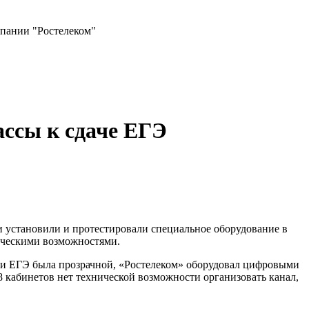
мпании "Ростелеком"
ассы к сдаче ЕГЭ
 установили и протестировали специальное оборудование в
ическими возможностями.
ачи ЕГЭ была прозрачной, «Ростелеком» оборудовал цифровыми
38 кабинетов нет технической возможности организовать канал,