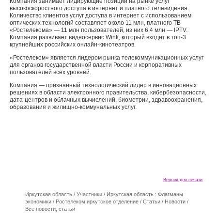
Компания занимает лидирующие позиции на рынке услуг
высокоскоростного доступа в интернет и платного телевидения.
Количество клиентов услуг доступа в интернет с использованием
оптических технологий составляет около 11 млн, платного ТВ
«Ростелекома» — 11 млн пользователей, из них 6,4 млн — IPTV.
Компания развивает видеосервис Wink, который входит в топ-3
крупнейших российских онлайн-кинотеатров.
«Ростелеком» является лидером рынка телекоммуникационных услуг
для органов государственной власти России и корпоративных
пользователей всех уровней.
Компания — признанный технологический лидер в инновационных
решениях в области электронного правительства, кибербезопасности,
дата-центров и облачных вычислений, биометрии, здравоохранения,
образования и жилищно-коммунальных услуг.
Версия для печати
Иркутская область
/
Участники
/
Иркутская область : Флагманы
экономики
/
Ростелеком иркутское отделение
/
Статьи / Новости
/
Все новости, статьи