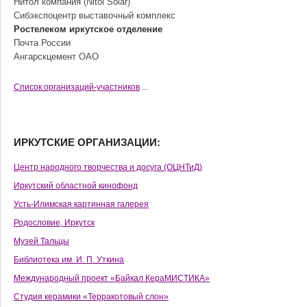
Нитол компания (Nitol Solar)
Сибэкспоцентр выставочный комплекс
Ростелеком иркутское отделение
Почта России
Ангарскцемент ОАО
Cписок организаций-участников
...
ИРКУТСКИЕ ОРГАНИЗАЦИИ:
Центр народного творчества и досуга (ОЦНТиД)
Иркутский областной кинофонд
Усть-Илимская картинная галерея
Родословие, Иркутск
Музей Тальцы
Библиотека им. И. П. Уткина
Международный проект «Байкал КераМИСТИКА»
Студия керамики «Терракотовый слон»