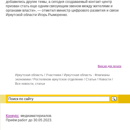
добавились другие темы, а сегодня создаваемый контакт-центр
призван стать еще одним связующим звеном между жителями и
органами власти», — отметил министр цифрового развития и связи
Иркутской области Игорь Рыморенко.
Версия для печати
Иркутская область
/
Участники
/
Иркутская область : Флагманы
экономики
/
Ростелеком иркутское отделение
/
Статьи / Новости
/
Все новости, статьи
Конкурс
медиаматериалов.
Приём работ до 30.05.2023.