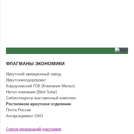
ФЛАГМАНЫ ЭКОНОМИКИ
Иркутский авиационный завод
Иркутскжелдорпроект
Коршуновский ГОК (Компания Мечел)
Нитол компания (Nitol Solar)
Сибэкспоцентр выставочный комплекс
Ростелеком иркутское отделение
Почта России
Ангарскцемент ОАО
Cписок организаций-участников
...