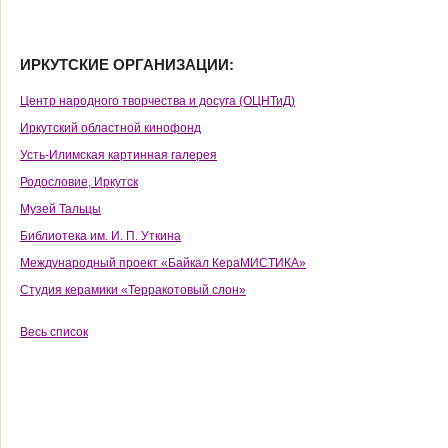
ИРКУТСКИЕ ОРГАНИЗАЦИИ:
Центр народного творчества и досуга (ОЦНТиД)
Иркутский областной кинофонд
Усть-Илимская картинная галерея
Родословие, Иркутск
Музей Тальцы
Библиотека им. И. П. Уткина
Международный проект «Байкал КераМИСТИКА»
Студия керамики «Терракотовый слон»
Весь список