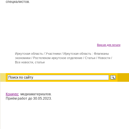
специалистов.
Версия для печати
Иркутская область
/
Участники
/
Иркутская область : Флагманы
экономики
/
Ростелеком иркутское отделение
/
Статьи / Новости
/
Все новости, статьи
Конкурс
медиаматериалов.
Приём работ до 30.05.2023.