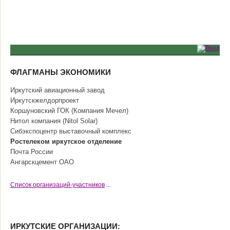
ФЛАГМАНЫ ЭКОНОМИКИ
Иркутский авиационный завод
Иркутскжелдорпроект
Коршуновский ГОК (Компания Мечел)
Нитол компания (Nitol Solar)
Сибэкспоцентр выставочный комплекс
Ростелеком иркутское отделение
Почта России
Ангарскцемент ОАО
Cписок организаций-участников
...
ИРКУТСКИЕ ОРГАНИЗАЦИИ: