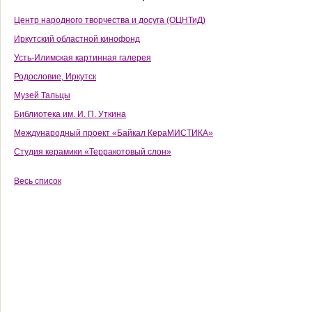
Центр народного творчества и досуга (ОЦНТиД)
Иркутский областной кинофонд
Усть-Илимская картинная галерея
Родословие, Иркутск
Музей Тальцы
Библиотека им. И. П. Уткина
Международный проект «Байкал КераМИСТИКА»
Студия керамики «Терракотовый слон»
Весь список