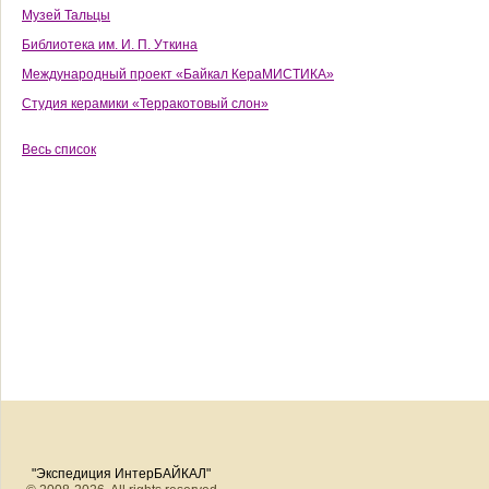
Музей Тальцы
Библиотека им. И. П. Уткина
Международный проект «Байкал КераМИСТИКА»
Студия керамики «Терракотовый слон»
Весь список
"Экспедиция ИнтерБАЙКАЛ"