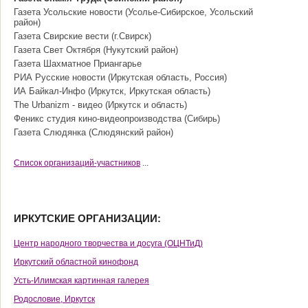
Газета Усольские новости (Усолье-Сибирское, Усольский
район)
Газета Свирские вести (г.Свирск)
Газета Свет Октября (Нукутский район)
Газета Шахматное Приангарье
РИА Русские новости (Иркутская область, Россия)
ИА Байкал-Инфо (Иркутск, Иркутская область)
The Urbanizm - видео (Иркутск и область)
Феникс студия кино-видеопроизводства (Сибирь)
Газета Слюдянка (Слюдянский район)
Cписок организаций-участников
...
ИРКУТСКИЕ ОРГАНИЗАЦИИ:
Центр народного творчества и досуга (ОЦНТиД)
Иркутский областной кинофонд
Усть-Илимская картинная галерея
Родословие, Иркутск