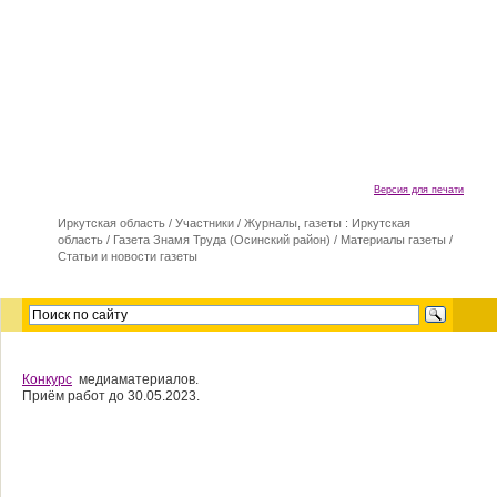
Версия для печати
Иркутская область
/
Участники
/
Журналы, газеты : Иркутская
область
/
Газета Знамя Труда (Осинский район)
/
Материалы газеты
/
Cтатьи и новости газеты
Конкурс
медиаматериалов.
Приём работ до 30.05.2023.