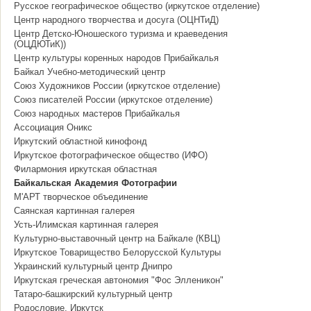
Русское географическое общество (иркутское отделение)
Центр народного творчества и досуга (ОЦНТиД)
Центр Детско-Юношеского туризма и краеведения
(ОЦДЮТиК))
Центр культуры коренных народов Прибайкалья
Байкал Учебно-методический центр
Союз Художников России (иркутское отделение)
Союз писателей России (иркутское отделение)
Союз народных мастеров Прибайкалья
Ассоциация Оникс
Иркутский областной кинофонд
Иркутское фотографическое общество (ИФО)
Филармония иркутская областная
Байкальская Академия Фотографии
М'АРТ творческое объединение
Саянская картинная галерея
Усть-Илимская картинная галерея
Культурно-выставочный центр на Байкале (КВЦ)
Иркутское Товарищество Белорусской Культуры
Украинский культурный центр Днипро
Иркутская греческая автономия "Фос Элленикон"
Татаро-башкирский культурный центр
Родословие, Иркутск