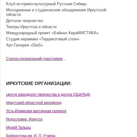
Клуб историко-культурный Русская Сибирь
Молодежные и студенческие объединения Иркутской
области
Детское творчество
Театры Иркутска и области
Международный проект «Байкал КераМИСТИКА»
Студия керамики «Терракотовый слон»
Арт-Галерея «DiaS»
Cписок организаций-участников
...
ИРКУТСКИЕ ОРГАНИЗАЦИИ:
Центр народного творчества и досуга (ОЦНТиД)
Иркутский областной кинофонд
Усть-Илимская картинная галерея
Родословие, Иркутск
Музей Тальцы
Библиотека им. И. П. Уткина