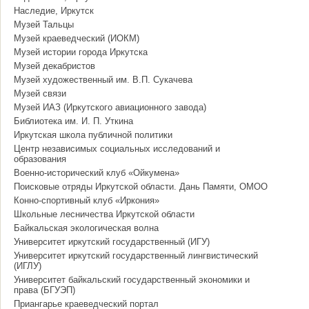
Наследие, Иркутск
Музей Тальцы
Музей краеведческий (ИОКМ)
Музей истории города Иркутска
Музей декабристов
Музей художественный им. В.П. Сукачева
Музей связи
Музей ИАЗ (Иркутского авиационного завода)
Библиотека им. И. П. Уткина
Иркутская школа публичной политики
Центр независимых социальных исследований и
образования
Военно-исторический клуб «Ойкумена»
Поисковые отряды Иркутской области. Дань Памяти, ОМОО
Конно-спортивный клуб «Иркония»
Школьные лесничества Иркутской области
Байкальская экологическая волна
Университет иркутский государственный (ИГУ)
Университет иркутский государственный лингвистический
(ИГЛУ)
Университет байкальский государственный экономики и
права (БГУЭП)
Приангарье краеведческий портал