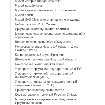
Музей истории города Иркутска
Музей декабристов
Музей художественный им. В.П. Сукачева
Музей связи
Музей ИАЗ (Иркутского авиационного завода)
Библиотека им. И. П. Уткина
Иркутская школа публичной политики
Центр независимых социальных исследований и
образования
Военно-исторический клуб «Ойкумена»
Поисковые отряды Иркутской области. Дань
Памяти, ОМОО
Конно-спортивный клуб «Иркония»
Школьные лесничества Иркутской области
Байкальская экологическая волна
Университет иркутский государственный (ИГУ)
Университет иркутский государственный
лингвистический (ИГЛУ)
Университет байкальский государственный
экономики и права (БГУЭП)
Приангарье краеведческий портал
Клуб историко-культурный Русская Сибирь
Молодежные и студенческие объединения
Иркутской области