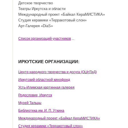
Детское творчество
Театры Иркутска и области
Международный проект «Байкал КераМИСТИКА»
Студия керамики «Терракотовый слон»
Арт-Галерея «DiaS»
Cписок организаций-участников
...
ИРКУТСКИЕ ОРГАНИЗАЦИИ:
Центр народного творчества и досуга (ОЦНТиД)
Иркутский областной кинофонд
Усть-Илимская картинная галерея
Родословие, Иркутск
Музей Тальцы
Библиотека им. И. П. Уткина
Международный проект «Байкал КераМИСТИКА»
Студия керамики «Терракотовый слон»