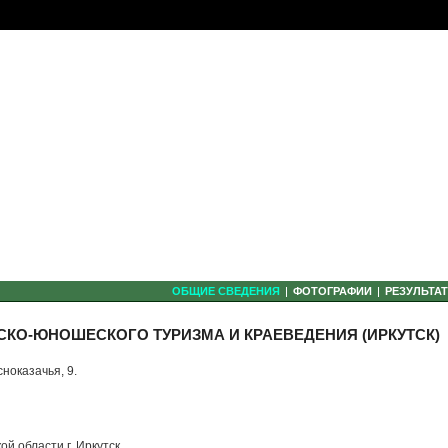
ОБЩИЕ СВЕДЕНИЯ
ФОТОГРАФИИ
РЕЗУЛЬТА
СКО-ЮНОШЕСКОГО ТУРИЗМА И КРАЕВЕДЕНИЯ (ИРКУТСК)
сноказачья, 9.
й области г. Иркутск,