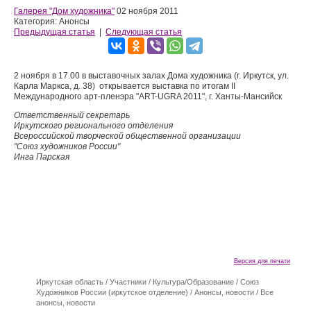
Галерея "Дом художника"
02 ноября 2011
Категория: Анонсы
Предыдущая статья
|
Следующая статья
2 ноября в 17.00 в выставочных залах Дома художника (г. Иркутск, ул.
Карла Маркса, д. 38) открывается выставка по итогам II
Международного арт-пленэра "ART-UGRA 2011", г. Ханты-Мансийск
Ответственный секретарь
Иркутского регионального отделения
Всероссийской творческой общественной организации
"Союз художников России"
Инга Парская
Версия для печати
Иркутская область
/
Участники
/
Культура/Образование
/
Союз
Художников России (иркутское отделение)
/
Анонсы, новости
/
Все
анонсы, новости