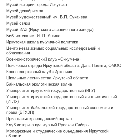
Музей истории города Иркутска
Музей декабристов
Музей художественный им. В.П. Сукачева
Музей связи
Музей ИАЗ (Иркутского авиационного завода)
Библиотека им. И. П. Уткина
Иркутская школа публичной политики
Центр независимых социальных исследований и
образования
Военно-исторический клуб «Ойкумена»
Поисковые отряды Иркутской области. Дань Памяти, ОМОО
Конно-спортивный клуб «Иркония»
Школьные лесничества Иркутской области
Байкальская экологическая волна
Университет иркутский государственный (ИГУ)
Университет иркутский государственный лингвистический
(ИГЛУ)
Университет байкальский государственный экономики и
права (БГУЭП)
Приангарье краеведческий портал
Клуб историко-культурный Русская Сибирь
Молодежные и студенческие объединения Иркутской
области