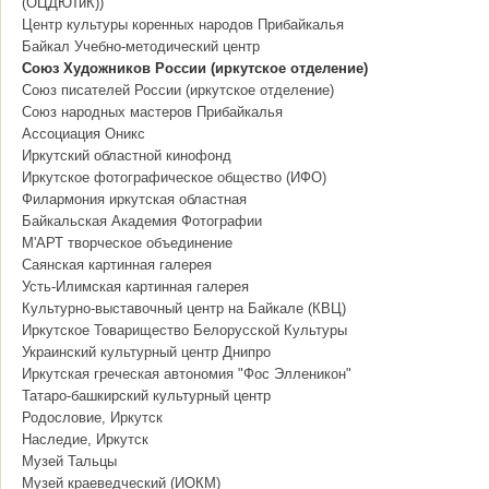
(ОЦДЮТиК))
Центр культуры коренных народов Прибайкалья
Байкал Учебно-методический центр
Союз Художников России (иркутское отделение)
Союз писателей России (иркутское отделение)
Союз народных мастеров Прибайкалья
Ассоциация Оникс
Иркутский областной кинофонд
Иркутское фотографическое общество (ИФО)
Филармония иркутская областная
Байкальская Академия Фотографии
М'АРТ творческое объединение
Саянская картинная галерея
Усть-Илимская картинная галерея
Культурно-выставочный центр на Байкале (КВЦ)
Иркутское Товарищество Белорусской Культуры
Украинский культурный центр Днипро
Иркутская греческая автономия "Фос Элленикон"
Татаро-башкирский культурный центр
Родословие, Иркутск
Наследие, Иркутск
Музей Тальцы
Музей краеведческий (ИОКМ)