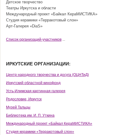
Детское творчество
Театры Иркутска и области
Международный проект «Байкал КераМИСТИКА»
Студия керамики «Терракотовый слон»
Арт-Галерея «DiaS»
Cписок организаций-участников
...
ИРКУТСКИЕ ОРГАНИЗАЦИИ:
Центр народного творчества и досуга (ОЦНТиД)
Иркутский областной кинофонд
Усть-Илимская картинная галерея
Родословие, Иркутск
Музей Тальцы
Библиотека им. И. П. Уткина
Международный проект «Байкал КераМИСТИКА»
Студия керамики «Терракотовый слон»