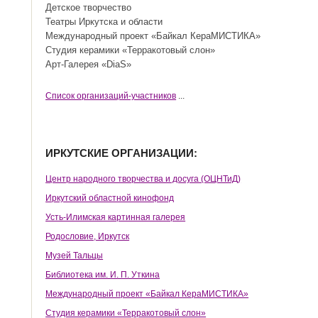
Детское творчество
Театры Иркутска и области
Международный проект «Байкал КераМИСТИКА»
Студия керамики «Терракотовый слон»
Арт-Галерея «DiaS»
Cписок организаций-участников
...
ИРКУТСКИЕ ОРГАНИЗАЦИИ:
Центр народного творчества и досуга (ОЦНТиД)
Иркутский областной кинофонд
Усть-Илимская картинная галерея
Родословие, Иркутск
Музей Тальцы
Библиотека им. И. П. Уткина
Международный проект «Байкал КераМИСТИКА»
Студия керамики «Терракотовый слон»