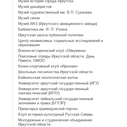
Музей истории города Иркутска
Музей декабристов
Музей художественный им. В.П. Сукачева
Музей связи
Музей ИАЗ (Иркутского авиационного завода)
Библиотека им. И. П. Уткина
Иркутская школа публичной политики
Центр независимых социальных исследований и
образования
Военно-исторический клуб «Ойкумена»
Поисковые отряды Иркутской области. Дань
Памяти, ОМОО
Конно-спортивный клуб «Иркония»
Школьные лесничества Иркутской области
Байкальская экологическая волна
Университет иркутский государственный (ИГУ)
Университет иркутский государственный
лингвистический (ИГЛУ)
Университет байкальский государственный
экономики и права (БГУЭП)
Приангарье краеведческий портал
Клуб историко-культурный Русская Сибирь
Молодежные и студенческие объединения
Иркутской области