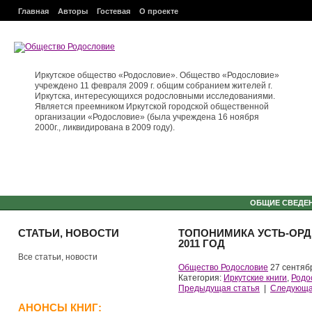
Главная
Авторы
Гостевая
О проекте
Иркутское общество «Родословие». Общество «Родословие»
учреждено 11 февраля 2009 г. общим собранием жителей г.
Иркутска, интересующихся родословными исследованиями.
Является преемником Иркутской городской общественной
организации «Родословие» (была учреждена 16 ноября
2000г., ликвидирована в 2009 году).
ОБЩИЕ СВЕДЕ
СТАТЬИ, НОВОСТИ
ТОПОНИМИКА УСТЬ-ОРДЫ
2011 ГОД
Все статьи, новости
Общество Родословие
27 сентяб
Категория:
Иркутские книги
,
Родо
Предыдущая статья
|
Следующа
АНОНСЫ КНИГ: