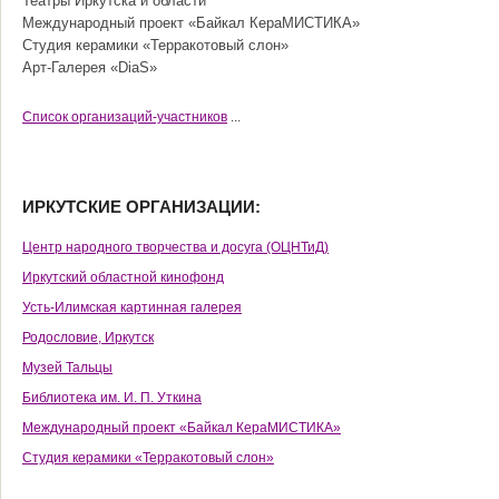
Театры Иркутска и области
Международный проект «Байкал КераМИСТИКА»
Студия керамики «Терракотовый слон»
Арт-Галерея «DiaS»
Cписок организаций-участников
...
ИРКУТСКИЕ ОРГАНИЗАЦИИ:
Центр народного творчества и досуга (ОЦНТиД)
Иркутский областной кинофонд
Усть-Илимская картинная галерея
Родословие, Иркутск
Музей Тальцы
Библиотека им. И. П. Уткина
Международный проект «Байкал КераМИСТИКА»
Студия керамики «Терракотовый слон»