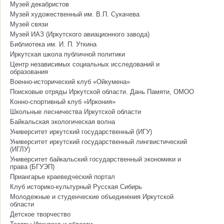
Музей декабристов
Музей художественный им. В.П. Сукачева
Музей связи
Музей ИАЗ (Иркутского авиационного завода)
Библиотека им. И. П. Уткина
Иркутская школа публичной политики
Центр независимых социальных исследований и
образования
Военно-исторический клуб «Ойкумена»
Поисковые отряды Иркутской области. Дань Памяти, ОМОО
Конно-спортивный клуб «Иркония»
Школьные лесничества Иркутской области
Байкальская экологическая волна
Университет иркутский государственный (ИГУ)
Университет иркутский государственный лингвистический
(ИГЛУ)
Университет байкальский государственный экономики и
права (БГУЭП)
Приангарье краеведческий портал
Клуб историко-культурный Русская Сибирь
Молодежные и студенческие объединения Иркутской
области
Детское творчество