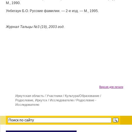
М., 1990.
Унбегаун Б.О. Русские фамилии. — 2-е изд. — М., 1995.
Журнал Тальцы
№3 (19)
, 2003 год.
Версия для печати
Иркутская область
/
Участники
/
Культура/Образование
/
Родословие, Иркутск
/
Исследователю
/
Родословие -
Исследователю