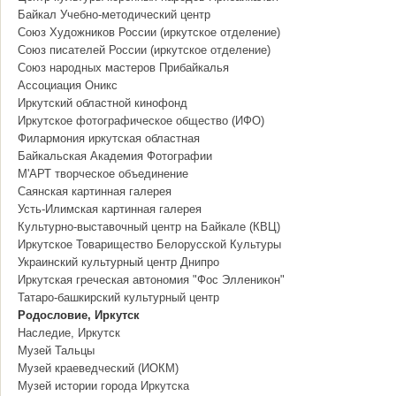
Байкал Учебно-методический центр
Союз Художников России (иркутское отделение)
Союз писателей России (иркутское отделение)
Союз народных мастеров Прибайкалья
Ассоциация Оникс
Иркутский областной кинофонд
Иркутское фотографическое общество (ИФО)
Филармония иркутская областная
Байкальская Академия Фотографии
М'АРТ творческое объединение
Саянская картинная галерея
Усть-Илимская картинная галерея
Культурно-выставочный центр на Байкале (КВЦ)
Иркутское Товарищество Белорусской Культуры
Украинский культурный центр Днипро
Иркутская греческая автономия "Фос Элленикон"
Татаро-башкирский культурный центр
Родословие, Иркутск
Наследие, Иркутск
Музей Тальцы
Музей краеведческий (ИОКМ)
Музей истории города Иркутска