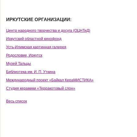
ИРКУТСКИЕ ОРГАНИЗАЦИИ:
Центр народного творчества и досуга (ОЦНТиД)
Иркутский областной кинофонд
Усть-Илимская картинная галерея
Родословие, Иркутск
Музей Тальцы
Библиотека им. И. П. Уткина
Международный проект «Байкал КераМИСТИКА»
Студия керамики «Терракотовый слон»
Весь список