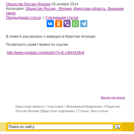
Общество Россия-Япония
28 ноября 2014
Категория:
Общество Россия - Япония
,
Иркутская область : Внешние
связи
Предыдущая статья
|
Следующая статья
В сюжете рассказано о живущих в Иркутске японцах.
Посмотреть сюжет можно по ссылке
http://www.youtube.com/watch?v=E-U9rHX39v4
Версия для печати
Иркутская область
/
Участники
/
Экономика/Управление
/
Общество
Россия-Япония (Иркутское отделение)
/
Статьи
/
Все статьи