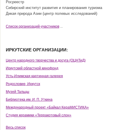
Росреестр
Сибирский институт развития и планирования туризма
Дикая природа Азии (центр полевых исследований)
Cписок организаций-участников
...
ИРКУТСКИЕ ОРГАНИЗАЦИИ:
Центр народного творчества и досуга (ОЦНТиД)
Иркутский областной кинофонд
Усть-Илимская картинная галерея
Родословие, Иркутск
Музей Тальцы
Библиотека им. И. П. Уткина
Международный проект «Байкал КераМИСТИКА»
Студия керамики «Терракотовый слон»
Весь список