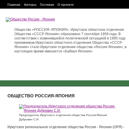
Главная
Авторы
Гостевая
О проекте
Общество «РОССИЯ–ЯПОНИЯ». Иркутское областное отделение
Общества «СССР-Япония» образовано 7 сентября 1959 года. В
соответствии с изменившейся политической ситуацией в 1995 году
преемником Иркутского областного отделения Общества «СССР-
Япония» стало Иркутское отделение общества «Россия-Япония», в
настоящее время именуется «Байкал-Япония»
ОБЩЕСТВО РОССИЯ-ЯПОНИЯ
Председатель Иркутского отделения общества Россия-Япония
Дубровин С.И.
Иркутское региональное отделение общества Россия - Япония (ОРЯ) -