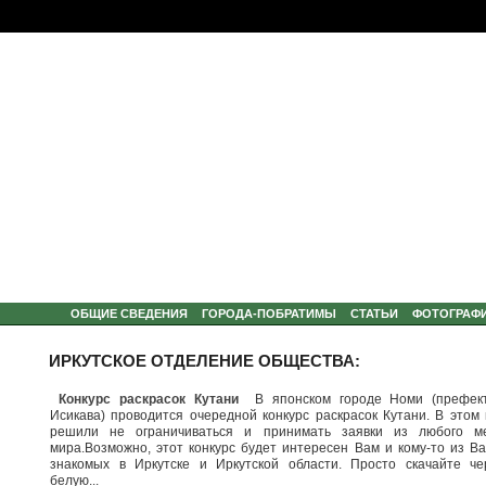
ОБЩИЕ СВЕДЕНИЯ
ГОРОДА-ПОБРАТИМЫ
СТАТЬИ
ФОТОГРАФ
ИРКУТСКОЕ ОТДЕЛЕНИЕ ОБЩЕСТВА:
Конкурс раскрасок Кутани
В японском городе Номи (префек
Исикава) проводится очередной конкурс раскрасок Кутани. В этом 
решили не ограничиваться и принимать заявки из любого м
мира.Возможно, этот конкурс будет интересен Вам и кому-то из В
знакомых в Иркутске и Иркутской области. Просто скачайте че
белую...