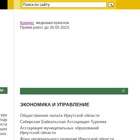
Конкурс
медиаматериалов.
Приём работ до 30.05.2023.
ИИ
ЭКОНОМИКА И УПРАВЛЕНИЕ
тура
Общественная палата Иркутской области
году
Сибирская Байкальская Ассоциация Туризма
еста
Ассоциация муниципальных образований
аших
Иркутской области
рно-
Фонд регионального развития Иркутской области