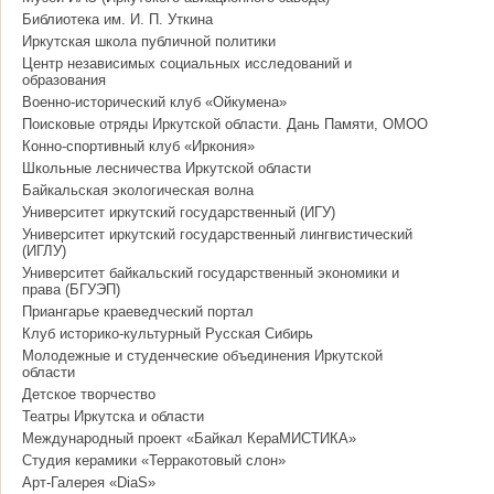
Библиотека им. И. П. Уткина
Иркутская школа публичной политики
Центр независимых социальных исследований и
образования
Военно-исторический клуб «Ойкумена»
Поисковые отряды Иркутской области. Дань Памяти, ОМОО
Конно-спортивный клуб «Иркония»
Школьные лесничества Иркутской области
Байкальская экологическая волна
Университет иркутский государственный (ИГУ)
Университет иркутский государственный лингвистический
(ИГЛУ)
Университет байкальский государственный экономики и
права (БГУЭП)
Приангарье краеведческий портал
Клуб историко-культурный Русская Сибирь
Молодежные и студенческие объединения Иркутской
области
Детское творчество
Театры Иркутска и области
Международный проект «Байкал КераМИСТИКА»
Студия керамики «Терракотовый слон»
Арт-Галерея «DiaS»