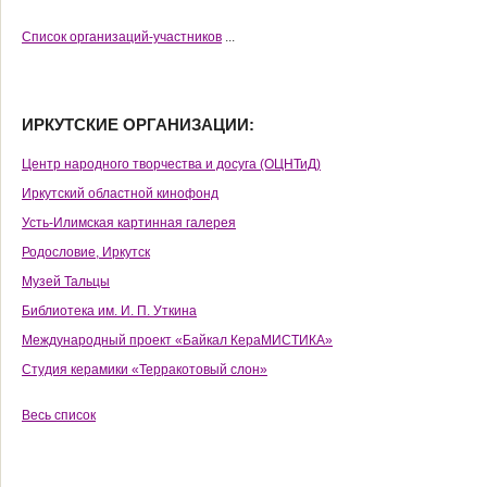
Cписок организаций-участников
...
ИРКУТСКИЕ ОРГАНИЗАЦИИ:
Центр народного творчества и досуга (ОЦНТиД)
Иркутский областной кинофонд
Усть-Илимская картинная галерея
Родословие, Иркутск
Музей Тальцы
Библиотека им. И. П. Уткина
Международный проект «Байкал КераМИСТИКА»
Студия керамики «Терракотовый слон»
Весь список