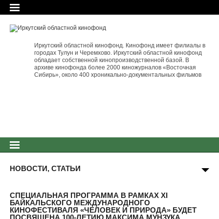
Иркутский областной кинофонд. Кинофонд имеет филиалы в
городах Тулун и Черемхово. Иркутский областной кинофонд
обладает собственной кинопроизводственной базой. В
архиве кинофонда более 2000 киножурналов «Восточная
Сибирь», около 400 хроникально-документальных фильмов
НОВОСТИ, СТАТЬИ
СПЕЦИАЛЬНАЯ ПРОГРАММА В РАМКАХ XI
БАЙКАЛЬСКОГО МЕЖДУНАРОДНОГО
КИНОФЕСТИВАЛЯ «ЧЕЛОВЕК И ПРИРОДА» БУДЕТ
ПОСВЯЩЕНА 100-ЛЕТИЮ МАКСИМА МУНЗУКА