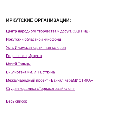
ИРКУТСКИЕ ОРГАНИЗАЦИИ:
Центр народного творчества и досуга (ОЦНТиД)
Иркутский областной кинофонд
Усть-Илимская картинная галерея
Родословие, Иркутск
Музей Тальцы
Библиотека им. И. П. Уткина
Международный проект «Байкал КераМИСТИКА»
Студия керамики «Терракотовый слон»
Весь список