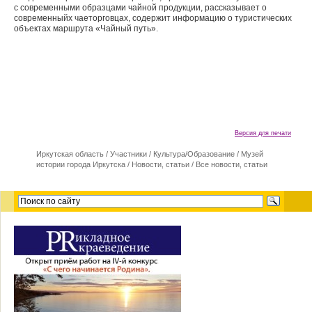
с современными образцами чайной продукции, рассказывает о
современныйх чаеторговцах, содержит информацию о туристических
объектах маршрута «Чайный путь».
Версия для печати
Иркутская область
/
Участники
/
Культура/Образование
/
Музей
истории города Иркутска
/
Новости, статьи
/
Все новости, статьи