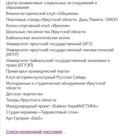
Центр независимых социальных исследований и
образования
Военно-исторический клуб «Ойкумена»
Поисковые отряды Иркутской области. Дань Памяти, ОМОО
Конно-спортивный клуб «Иркония»
Школьные лесничества Иркутской области
Байкальская экологическая волна
Университет иркутский государственный (ИГУ)
Университет иркутский государственный лингвистический
(ИГЛУ)
Университет байкальский государственный экономики и
права (БГУЭП)
Приангарье краеведческий портал
Клуб историко-культурный Русская Сибирь
Молодежные и студенческие объединения Иркутской
области
Детское творчество
Театры Иркутска и области
Международный проект «Байкал КераМИСТИКА»
Студия керамики «Терракотовый слон»
Арт-Галерея «DiaS»
Cписок организаций-участников
...