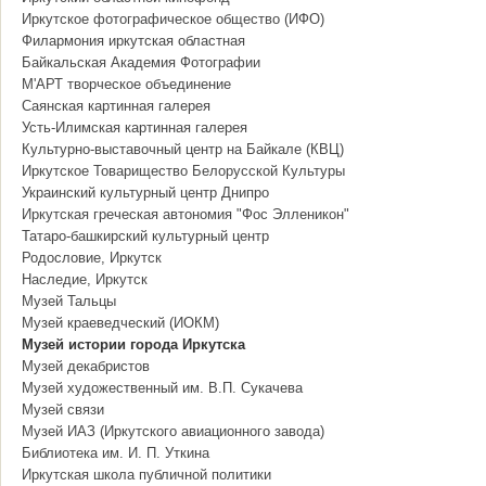
Иркутское фотографическое общество (ИФО)
Филармония иркутская областная
Байкальская Академия Фотографии
М'АРТ творческое объединение
Саянская картинная галерея
Усть-Илимская картинная галерея
Культурно-выставочный центр на Байкале (КВЦ)
Иркутское Товарищество Белорусской Культуры
Украинский культурный центр Днипро
Иркутская греческая автономия "Фос Элленикон"
Татаро-башкирский культурный центр
Родословие, Иркутск
Наследие, Иркутск
Музей Тальцы
Музей краеведческий (ИОКМ)
Музей истории города Иркутска
Музей декабристов
Музей художественный им. В.П. Сукачева
Музей связи
Музей ИАЗ (Иркутского авиационного завода)
Библиотека им. И. П. Уткина
Иркутская школа публичной политики