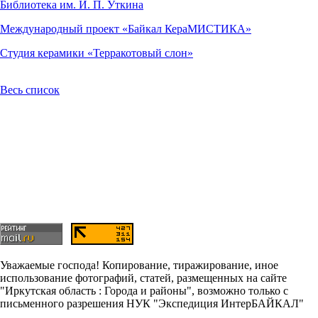
Библиотека им. И. П. Уткина
Международный проект «Байкал КераМИСТИКА»
Студия керамики «Терракотовый слон»
Весь список
Уважаемые господа! Копирование, тиражирование, иное
использование фотографий, статей, размещенных на сайте
"Иркутская область : Города и районы", возможно только с
письменного разрешения НУК "Экспедиция ИнтерБАЙКАЛ"