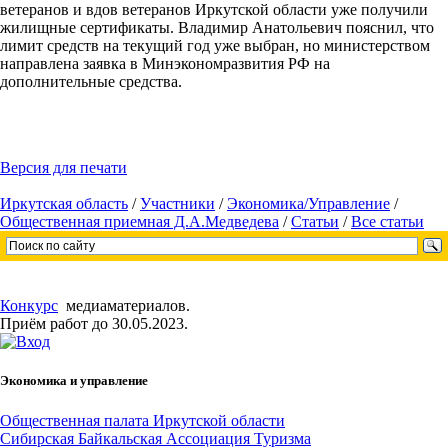
ветеранов и вдов ветеранов Иркутской области уже получили
жилищные сертификаты. Владимир Анатольевич пояснил, что
лимит средств на текущий год уже выбран, но министерством
направлена заявка в Минэкономразвития РФ на
дополнительные средства.
Версия для печати
Иркутская область
/
Участники
/
Экономика/Управление
/
Общественная приемная Д.А.Медведева
/
Статьи
/
Все статьи
Конкурс
медиаматериалов.
Приём работ до 30.05.2023.
Экономика и управление
Общественная палата Иркутской области
Сибирская Байкальская Ассоциация Туризма