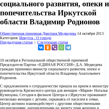
социального развития, опеки и
попечительства Иркутской
области Владимир Родионов
Общественная приемная Дмитрия Медведева
14 октября 2013
Категория:
Иркутск : О городе
Предыдущая статья
|
Следующая статья
10 октября в Региональной общественной приемной
Председателя Партии «ЕДИНАЯ РОССИЯ» Д.А. Медведева
граждан принимал министр социального развития, опеки и
попечительства Иркутской области Владимир Анатольевич
Родионов.
С предложением о сотрудничестве пришла на прием к министру
руководитель Кризисного центра для женщин «Мария» Наталья
Кузнецова. Сегодня в филиале Центра в г.Иркутске проживают
несколько женщин с детьми, скрываясь от насилия в семье.
Центр активно взаимодействует с другими общественными
организациями, направленными на защиту прав женщин и