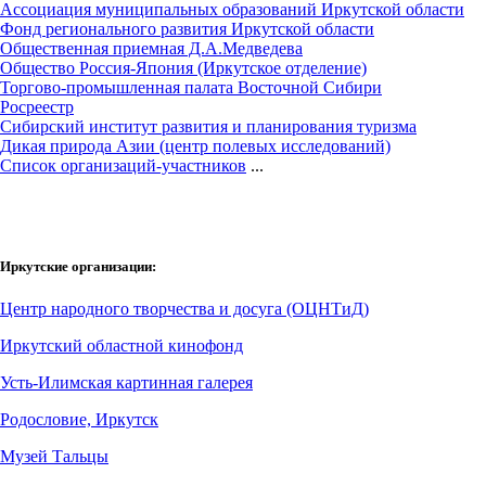
Ассоциация муниципальных образований Иркутской области
Фонд регионального развития Иркутской области
Общественная приемная Д.А.Медведева
Общество Россия-Япония (Иркутское отделение)
Торгово-промышленная палата Восточной Сибири
Росреестр
Сибирский институт развития и планирования туризма
Дикая природа Азии (центр полевых исследований)
Cписок организаций-участников
...
Иркутские организации:
Центр народного творчества и досуга (ОЦНТиД)
Иркутский областной кинофонд
Усть-Илимская картинная галерея
Родословие, Иркутск
Музей Тальцы