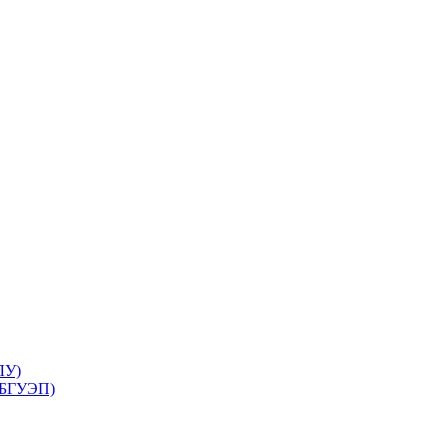
ЛУ)
 (БГУЭП)