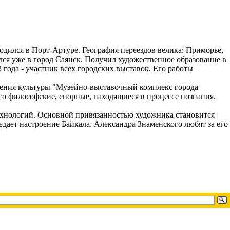
одился в Порт-Артуре. География переездов велика: Приморье,
лся уже в город Саянск. Получил художественное образование в
 года - участник всех городских выставок. Его работы
дения культуры "Музейно-выставочный комплекс города
го философские, спорные, находящиеся в процессе познания.
технологий. Основной привязанностью художника становится
дает настроение Байкала. Александра Знаменского любят за его