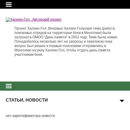
Проект Халхин-Гол. Впервые Халхин-Гольская тема (работа
поисковых отрядов на территории боев в Монголии) была
затронута ОМОО "Дань памяти" в 2002 году. Тема была новая.
Понадобилось несколько лет на запросы и переписку пока
вопрос был решен и первые поисковики отправились в
Монголию на реку Халхин-Гол, чтобы отдать дань памяти
участникам боев.
СТАТЬИ, НОВОСТИ
нет идентификатора новости