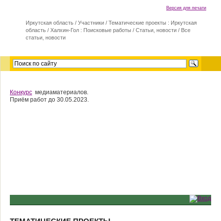
Версия для печати
Иркутская область
/
Участники
/
Тематические проекты : Иркутская
область
/
Халхин-Гол : Поисковые работы
/
Статьи, новости
/
Все
статьи, новости
Конкурс
медиаматериалов.
Приём работ до 30.05.2023.