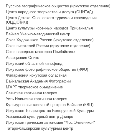
Русское географическое общество (иркутское отделение)
Центр народного творчества и досуга (ОЦНТиД)
Центр Детско-Юношеского туризма и краеведения
(ОЦДЮТиК))
Центр культуры коренных народов Прибайкалья
Байкал Учебно-методический центр
Союз Художников России (иркутское отделение)
Союз писателей России (иркутское отделение)
Союз народных мастеров Прибайкалья
Ассоциация Оникс
Иркутский областной кинофонд
Иркутское фотографическое общество (ИФО)
Филармония иркутская областная
Байкальская Академия Фотографии
М'АРТ творческое объединение
Саянская картинная галерея
Усть-Илимская картинная галерея
Культурно-выставочный центр на Байкале (КВЦ)
Иркутское Товарищество Белорусской Культуры
Украинский культурный центр Днипро
Иркутская греческая автономия "Фос Элленикон"
Татаро-башкирский культурный центр