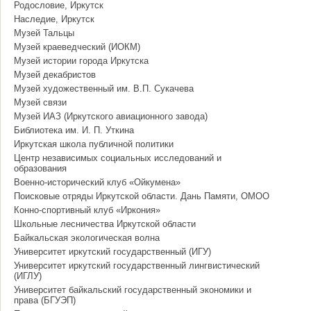
Родословие, Иркутск
Наследие, Иркутск
Музей Тальцы
Музей краеведческий (ИОКМ)
Музей истории города Иркутска
Музей декабристов
Музей художественный им. В.П. Сукачева
Музей связи
Музей ИАЗ (Иркутского авиационного завода)
Библиотека им. И. П. Уткина
Иркутская школа публичной политики
Центр независимых социальных исследований и
образования
Военно-исторический клуб «Ойкумена»
Поисковые отряды Иркутской области. Дань Памяти, ОМОО
Конно-спортивный клуб «Иркония»
Школьные лесничества Иркутской области
Байкальская экологическая волна
Университет иркутский государственный (ИГУ)
Университет иркутский государственный лингвистический
(ИГЛУ)
Университет байкальский государственный экономики и
права (БГУЭП)