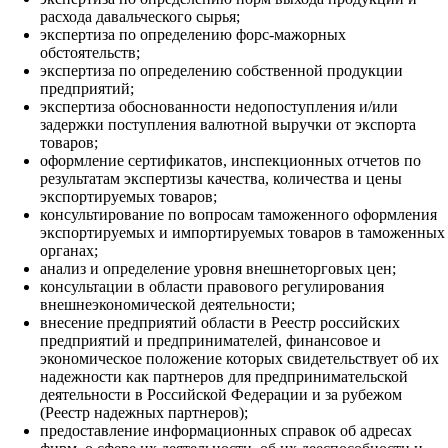
расхода давальческого сырья;
экспертиза по определению форс-мажорных
обстоятельств;
экспертиза по определению собственной продукции
предприятий;
экспертиза обоснованности недопоступления и/или
задержки поступления валютной выручки от экспорта
товаров;
оформление сертификатов, инспекционных отчетов по
результатам экспертизы качества, количества и цены
экспортируемых товаров;
консультирование по вопросам таможенного оформления
экспортируемых и импортируемых товаров в таможенных
органах;
анализ и определение уровня внешнеторговых цен;
консультации в области правового регулирования
внешнеэкономической деятельности;
внесение предприятий области в Реестр российских
предприятий и предпринимателей, финансовое и
экономическое положение которых свидетельствует об их
надежности как партнеров для предпринимательской
деятельности в Российской Федерации и за рубежом
(Реестр надежных партнеров);
предоставление информационных справок об адресах