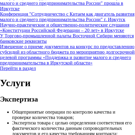
малого и среднего предпринимательства России" прошла в
Иркутске
Конференция "Сотрудничество с Китаем как двигатель развития
малого и среднего предпринимательства России" г. Иркутск
Научно-практические и общественно-политические слушания
«Конституции Российской Федерации – 20 лет» в Иркутске
У Торгово-промышленной палаты Восточной Сибири меняются
банковские реквизиты
Извещение о приеме документов на конкурс по предоставлению
субсидий из областного бюджета по мероприятию долгосрочной
целевой программы «Поддержка и развитие малого и среднего
предпринимательства в Иркутской области»
Перейти в раздел
Услуги
Экспертиза
Общепринятые операции по контролю качества и
проверке количества товаров;
Экспертиза товара с целью определения соответствия его
фактического количества данным сопроводительных
документов и его качества требованиям контракта;