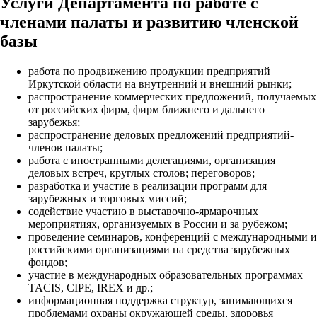
Услуги Департамента по работе с
членами палаты и развитию членской
базы
работа по продвижению продукции предприятий
Иркутской области на внутренний и внешний рынки;
распространение коммерческих предложений, получаемых
от российских фирм, фирм ближнего и дальнего
зарубежья;
распространение деловых предложений предприятий-
членов палаты;
работа с иностранными делегациями, организация
деловых встреч, круглых столов; переговоров;
разработка и участие в реализации программ для
зарубежных и торговых миссий;
содействие участию в выставочно-ярмарочных
мероприятиях, организуемых в России и за рубежом;
проведение семинаров, конференций с международными и
российскими организациями на средства зарубежных
фондов;
участие в международных образовательных программах
TACIS, CIPE, IREX и др.;
информационная поддержка структур, занимающихся
проблемами охраны окружающей среды, здоровья