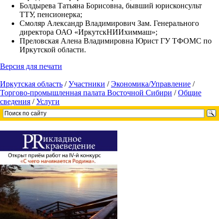
Болдырева Татьяна Борисовна, бывший юрисконсульт
ТТУ, пенсионерка;
Смоляр Александр Владимирович Зам. Генерального
директора ОАО «ИркутскНИИхиммаш»;
Преловская Алена Владимировна Юрист ГУ ТФОМС по
Иркутской области.
Версия для печати
Иркутская область
/
Участники
/
Экономика/Управление
/
Торгово-промышленная палата Восточной Сибири
/
Общие
сведения
/
Услуги