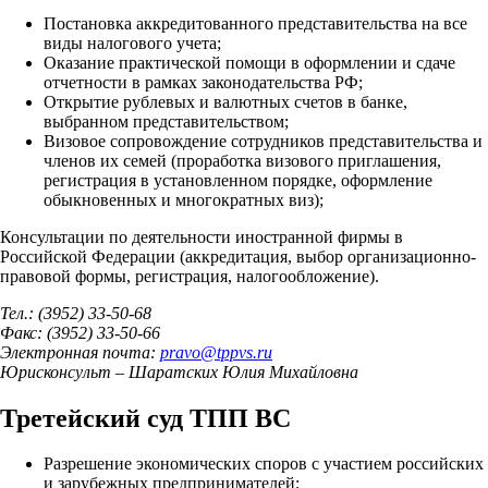
Постановка аккредитованного представительства на все
виды налогового учета;
Оказание практической помощи в оформлении и сдаче
отчетности в рамках законодательства РФ;
Открытие рублевых и валютных счетов в банке,
выбранном представительством;
Визовое сопровождение сотрудников представительства и
членов их семей (проработка визового приглашения,
регистрация в установленном порядке, оформление
обыкновенных и многократных виз);
Консультации по деятельности иностранной фирмы в
Российской Федерации (аккредитация, выбор организационно-
правовой формы, регистрация, налогообложение).
Тел.: (3952) 33-50-68
Факс: (3952) 33-50-66
Электронная почта:
pravo
@
tppvs.ru
Юрисконсульт – Шаратских Юлия Михайловна
Третейский суд ТПП ВС
Разрешение экономических споров с участием российских
и зарубежных предпринимателей;