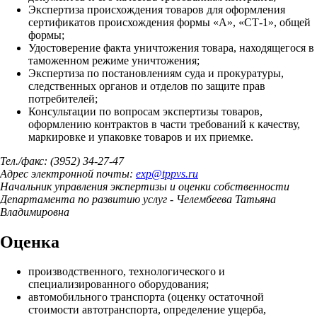
Экспертиза происхождения товаров для оформления
сертификатов происхождения формы «А», «СТ-1», общей
формы;
Удостоверение факта уничтожения товара, находящегося в
таможенном режиме уничтожения;
Экспертиза по постановлениям суда и прокуратуры,
следственных органов и отделов по защите прав
потребителей;
Консультации по вопросам экспертизы товаров,
оформлению контрактов в части требований к качеству,
маркировке и упаковке товаров и их приемке.
Тел./факс: (3952) 34-27-47
Адрес электронной почты:
exp
@
tppvs.ru
Начальник управления экспертизы и оценки собственности
Департамента по развитию услуг - Челембеева Татьяна
Владимировна
Оценка
производственного, технологического и
специализированного оборудования;
автомобильного транспорта (оценку остаточной
стоимости автотранспорта, определение ущерба,