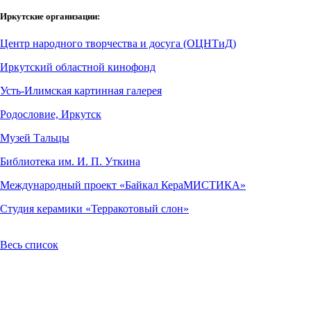
Иркутские организации:
Центр народного творчества и досуга (ОЦНТиД)
Иркутский областной кинофонд
Усть-Илимская картинная галерея
Родословие, Иркутск
Музей Тальцы
Библиотека им. И. П. Уткина
Международный проект «Байкал КераМИСТИКА»
Студия керамики «Терракотовый слон»
Весь список