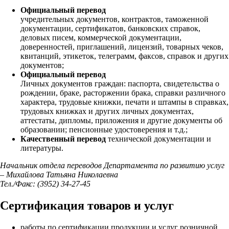
Официальный перевод
учредительных документов, контрактов, таможенной
документации, сертификатов, банковских справок,
деловых писем, коммерческой документации,
доверенностей, приглашений, лицензий, товарных чеков,
квитанций, этикеток, телеграмм, факсов, справок и других
документов;
Официальный перевод
Личных документов граждан: паспорта, свидетельства о
рождении, браке, расторжении брака, справки различного
характера, трудовые книжки, печати и штампы в справках,
трудовых книжках и других личных документах,
аттестаты, дипломы, приложения и другие документы об
образовании; пенсионные удостоверения и т.д.;
Качественный перевод
технической документации и
литературы.
Начальник отдела переводов Департамента по развитию услуг
– Михайлова Татьяна Николаевна
Тел./Факс: (3952) 34-27-45
Сертификация товаров и услуг
работы по сертификации продукции и услуг розничной