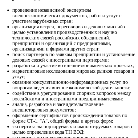
проведение независимой экспертизы
внешнеэкономических документов, работ и услуг с
участием зарубежных стран;
организация встреч, переговоров и деловых миссий с
целью установления производственных и научно-
технических связей российских объединений,
предприятий и организаций с предприятиями,
организациями и фирмами других стран;
поиск партнеров по заявкам предприятий и установление
деловых связей с иностранными партнерами;
разработка и участие во внешнеэкономических проектах;
маркетинговые исследования мировых рынков товаров и
услуг;
оказание консультационно-информационных услуг по
вопросам ведения внешнеэкономической деятельности;
содействие в урегулировании спорных вопросов между
российскими и иностранными предпринимателями;
анализ, разработка и засвидетельствование
внешнеторговых документов;
оформление сертификатов происхождения товаров по
форме СТ-1, "А", общей формы и других форм;
экспертиза экспортируемых и импортируемых товаров с
целью определения кода ТН ВЭД;
экспертиза по определению норм выхода продукции и