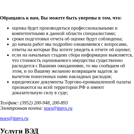
Обращаясь к нам, Вы можете быть уверены в том, что:
оценка будет производиться профессиональными и
компетентными в данной области специалистами;
сроки подготовки отчета об оценке будут соблюдены;
до начала работ мы подробно ознакомимся с вопросами,
ответы на которые Вы хотите увидеть в отчете об оценке;
если на начальных стадиях сбора информации выясняется,
что стоимость оцениваемого имущества существенно
расходится с Вашими ожиданиями, то мы сообщаем об
этом, и по Вашему желанию возвращаем задаток за
вычетом понесенных нами накладных расходов;
юридические документы Торгово-промышленной палаты
признаются на всей территории РФ и имеют
доказательную силу в суде;
Тел/факс: (3952) 200-948, 200-893
Электронная почта:
noes
@
tppvs.ru
noes
@
tppvs.ru
Услуги ВЭД