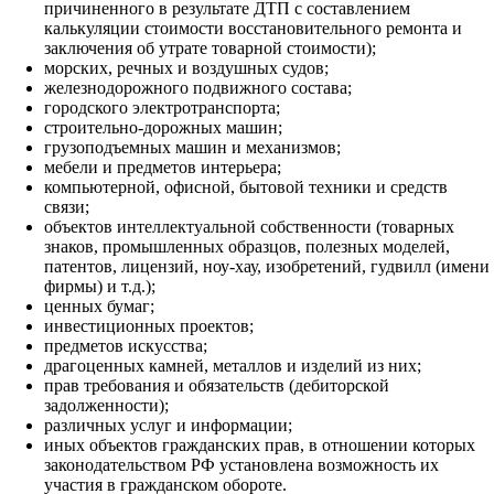
причиненного в результате ДТП с составлением
калькуляции стоимости восстановительного ремонта и
заключения об утрате товарной стоимости);
морских, речных и воздушных судов;
железнодорожного подвижного состава;
городского электротранспорта;
строительно-дорожных машин;
грузоподъемных машин и механизмов;
мебели и предметов интерьера;
компьютерной, офисной, бытовой техники и средств
связи;
объектов интеллектуальной собственности (товарных
знаков, промышленных образцов, полезных моделей,
патентов, лицензий, ноу-хау, изобретений, гудвилл (имени
фирмы) и т.д.);
ценных бумаг;
инвестиционных проектов;
предметов искусства;
драгоценных камней, металлов и изделий из них;
прав требования и обязательств (дебиторской
задолженности);
различных услуг и информации;
иных объектов гражданских прав, в отношении которых
законодательством РФ установлена возможность их
участия в гражданском обороте.