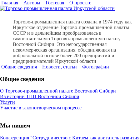
Главная
Авторы
Гостевая
О проекте
Торгово-промышленная палата создана в 1974 году как
Иркутское отделение Торгово-промышленной палаты
СССР и в дальнейшем преобразовалась в
самостоятельную Торгово-промышленную палату
Восточной Сибири. Это негосударственная
некоммерческая организация, объединяющая на
добровольной основе более 200 предприятий и
предпринимателей Иркутской области
Общие сведения
Новости, статьи
Фотографии
Общие сведения
О Торгово-промышленной палате Восточной Сибири
Из истории ТПП Восточной Сибири
Услуги
Участие в законотворческом процессе
Мы пишем
Конференция "Сотрудничество с Китаем как двигатель развития