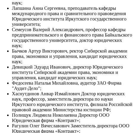
наук;
Лапшина Анна Сергеевна, преподаватель кафедры
международного права и сравнительного правоведения
Юридического института Иркутского государственного
университета;
Семеусов Валерий Александрович, профессор кафедры
предпринимательского и финансового права Байкальского
государственного университета, доктор юридических
наук;
Бычков Артур Викторович, ректор Сибирской академии
права, экономики и управления, кандидат юридических
наук;
Девицкий Эдуард Иванович, директор Юридического
института Сибирской академии права, экономики и
управления, кандидат юридических наук;
Федосеева Наталья Михайловна, аудитор ЗАО Фирма
"Аудит-Дело";
Хаснутдинов Анвар Измайлович Доктор юридических
наук, профессор, заместитель директора по науки
Иркутского юридического института, филиала Российской
правовой академии Министерства юстиции РФ;
Полищук Людмила Николаевна Директор ООО
Юридическая фирма «Контракт»;
Рагулин Олег Вячеславович Заместитель директора ООО
Юридическая фирма «Контракт»;