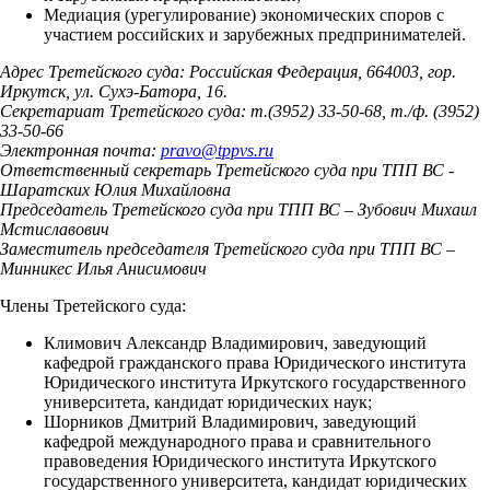
Медиация (урегулирование) экономических споров с
участием российских и зарубежных предпринимателей.
Адрес Третейского суда: Российская Федерация, 664003, гор.
Иркутск, ул. Сухэ-Батора, 16.
Секретариат Третейского суда: т.(3952) 33-50-68, т./ф. (3952)
33-50-66
Электронная почта:
pravo
@
tppvs.ru
Ответственный секретарь Третейского суда при ТПП ВС -
Шаратских Юлия Михайловна
Председатель Третейского суда при ТПП ВС – Зубович Михаил
Мстиславович
Заместитель председателя Третейского суда при ТПП ВС –
Минникес Илья Анисимович
Члены Третейского суда:
Климович Александр Владимирович, заведующий
кафедрой гражданского права Юридического института
Юридического института Иркутского государственного
университета, кандидат юридических наук;
Шорников Дмитрий Владимирович, заведующий
кафедрой международного права и сравнительного
правоведения Юридического института Иркутского
государственного университета, кандидат юридических