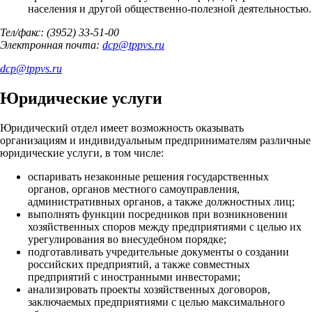
населения и другой общественно-полезной деятельностью.
Тел/факс: (3952) 33-51-00
Электронная почта:
dcp
@
tppvs.ru
dcp
@
tppvs.ru
Юридические услуги
Юридический отдел имеет возможность оказывать
организациям и индивидуальным предпринимателям различные
юридические услуги, в том числе:
оспаривать незаконные решения государственных
органов, органов местного самоуправления,
административных органов, а также должностных лиц;
выполнять функции посредников при возникновении
хозяйственных споров между предприятиями с целью их
урегулирования во внесудебном порядке;
подготавливать учредительные документы о создании
российских предприятий, а также совместных
предприятий с иностранными инвесторами;
анализировать проекты хозяйственных договоров,
заключаемых предприятиями с целью максимального