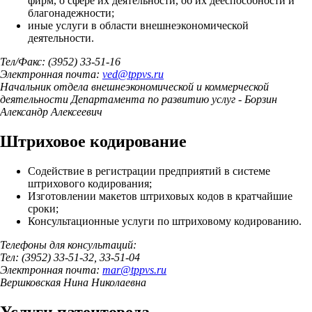
фирм, о сфере их деятельности, об их дееспособности и
благонадежности;
иные услуги в области внешнеэкономической
деятельности.
Тел/Факс: (3952) 33-51-16
Электронная почта:
ved
@
tppvs.ru
Начальник отдела внешнеэкономической и коммерческой
деятельности Департамента по развитию услуг - Борзин
Александр Алексеевич
Штриховое кодирование
Содействие в регистрации предприятий в системе
штрихового кодирования;
Изготовлении макетов штриховых кодов в кратчайшие
сроки;
Консультационные услуги по штриховому кодированию.
Телефоны для консультаций:
Тел: (3952) 33-51-32, 33-51-04
Электронная почта:
mar
@
tppvs.ru
Вершковская Нина Николаевна