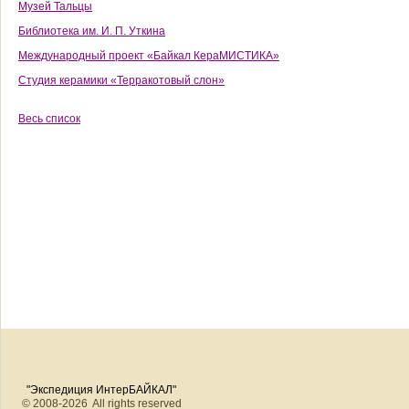
Музей Тальцы
Библиотека им. И. П. Уткина
Международный проект «Байкал КераМИСТИКА»
Студия керамики «Терракотовый слон»
Весь список
"Экспедиция ИнтерБАЙКАЛ"
© 2008-2026 All rights reserved