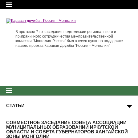
В протокол 7-го заседания подкомиссии регионального и
приграничного сотрудничества межправительственной
комиссии "Монголия-Россия" был внесен пункт по поддержке
нашего проекта Караван Дружбы "Россия - Монголия"
СТАТЬИ
СОВМЕСТНОЕ ЗАСЕДАНИЕ СОВЕТА АССОЦИАЦИИ
МУНИЦИПАЛЬНЫХ ОБРАЗОВАНИЙ ИРКУТСКОЙ
ОБЛАСТИ И СОВЕТА ГУБЕРНАТОРОВ ХАНГАЙСКОЙ
ЗОНЫ МОНГОЛИИ