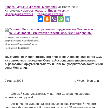
Караван дружбы «Россия - Монголия»
31 марта 2008
Категория:
Иркутская область : Внешние связи
Предыдущая статья
|
Следующая статья
Семинар Перспективы развития
сотрудничества Хангайской зоны
Монголии и Иркутской области
Российской Федерации
Выступление Исполнительного директора Ассоциации Гнатко С.Ф.
на совместном заседании Совета Ассоциации муниципальных
образований Иркутской области и Совета Губернаторов Хангайской
зоны Монголии.
9 марта 2008 г. г. Мурен. Монголия
Добрый день, уважаемые участники Совещания, дорогие
монгольские друзья!
Ассоциация муниципальных образований Иркутской области
сегодня объединяет все 9 городских округов и 33 муниципальных