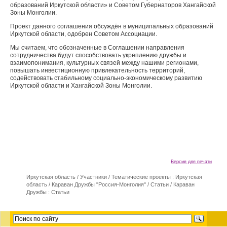
образований Иркутской области» и Советом Губернаторов Хангайской
Зоны Монголии.
Проект данного соглашения обсуждён в муниципальных образований
Иркутской области, одобрен Советом Ассоциации.
Мы считаем, что обозначенные в Соглашении направления
сотрудничества будут способствовать укреплению дружбы и
взаимопонимания, культурных связей между нашими регионами,
повышать инвестиционную привлекательность территорий,
содействовать стабильному социально-экономическому развитию
Иркутской области и Хангайской Зоны Монголии.
Версия для печати
Иркутская область
/
Участники
/
Тематические проекты : Иркутская
область
/
Караван Дружбы "Россия-Монголия"
/
Статьи
/
Караван
Дружбы : Статьи