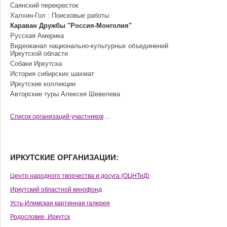
Саянский перекресток
Халхин-Гол : Поисковые работы
Караван Дружбы "Россия-Монголия"
Русская Америка
Видеоканал национально-культурных объединений
Иркутской области
Собаки Иркутска
История сибирских шахмат
Иркутские коллекции
Авторские туры Алексея Шевелева
Cписок организаций-участников
...
ИРКУТСКИЕ ОРГАНИЗАЦИИ:
Центр народного творчества и досуга (ОЦНТиД)
Иркутский областной кинофонд
Усть-Илимская картинная галерея
Родословие, Иркутск