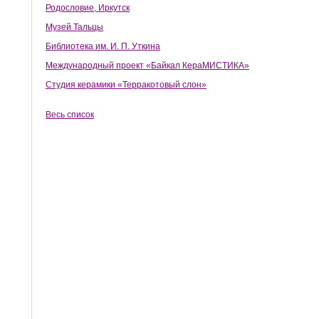
Родословие, Иркутск
Музей Тальцы
Библиотека им. И. П. Уткина
Международный проект «Байкал КераМИСТИКА»
Студия керамики «Терракотовый слон»
Весь список