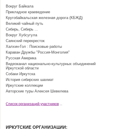
Вокруг Байкала
Прикладное краеведение
Кругобайкальская железная дорога (КБЖД)
Великий чайный путь
Сибирь, Сибирь ...
Вокруг Хубсугула
Саянский перекресток
Халхин-Гол : Поисковые работы
Караван Дружбы "Россия-Монголия"
Русская Америка
Видеоканал национально-культурных объединений
Иркутской области
Собаки Иркутска
История сибирских шахмат
Иркутские коллекции
Авторские туры Алексея Шевелева
Cписок организаций-участников
...
ИРКУТСКИЕ ОРГАНИЗАЦИИ: