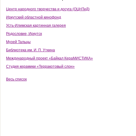
Центр народного творчества и досуга (ОЦНТиД)
Иркутский областной кинофонд
Усть-Илимская картинная галерея
Родословие, Иркутск
Музей Тальцы
Библиотека им. И. П. Уткина
Международный проект «Байкал КераМИСТИКА»
Студия керамики «Терракотовый слон»
Весь список