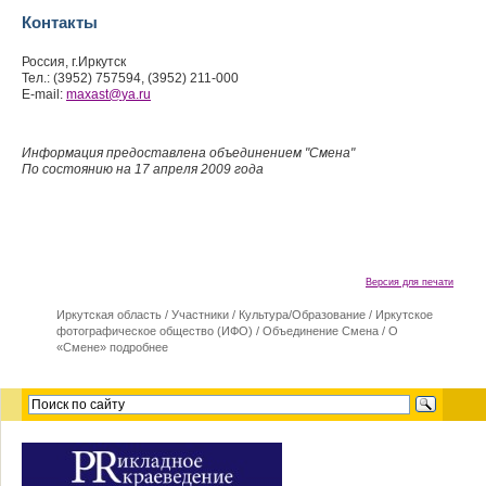
Контакты
Россия, г.Иркутск
Тел.: (3952) 757594, (3952) 211-000
E-mail:
maxast
@
ya.ru
Информация предоставлена объединением "Смена"
По состоянию на 17 апреля 2009 года
Версия для печати
Иркутская область
/
Участники
/
Культура/Образование
/
Иркутское
фотографическое общество (ИФО)
/
Объединение Смена
/
О
«Смене» подробнее