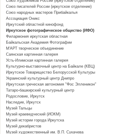
Союз Художников России (иркутское отделение)
Союз писателей России (иркутское отделение)
Союз народных мастеров Прибайкалья
Ассоциация Оникс
Иркутский областной кинофонд
Иркутское фотографическое общество (ИФО)
Филармония иркутская областная
Байкальская Академия Фотографии
М'АРТ творческое объединение
Саянская картинная галерея
Усть-Илимская картинная галерея
Культурно-выставочный центр на Байкале (КВЦ)
Иркутское Товарищество Белорусской Культуры
Украинский культурный центр Днипро
Иркутская греческая автономия "Фос Элленикон"
Татаро-башкирский культурный центр
Родословие, Иркутск
Наследие, Иркутск
Музей Тальцы
Музей краеведческий (ИОКМ)
Музей истории города Иркутска
Музей декабристов
Музей художественный им. В.П. Сукачева