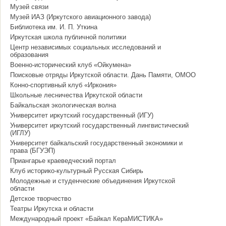
Музей связи
Музей ИАЗ (Иркутского авиационного завода)
Библиотека им. И. П. Уткина
Иркутская школа публичной политики
Центр независимых социальных исследований и
образования
Военно-исторический клуб «Ойкумена»
Поисковые отряды Иркутской области. Дань Памяти, ОМОО
Конно-спортивный клуб «Иркония»
Школьные лесничества Иркутской области
Байкальская экологическая волна
Университет иркутский государственный (ИГУ)
Университет иркутский государственный лингвистический
(ИГЛУ)
Университет байкальский государственный экономики и
права (БГУЭП)
Приангарье краеведческий портал
Клуб историко-культурный Русская Сибирь
Молодежные и студенческие объединения Иркутской
области
Детское творчество
Театры Иркутска и области
Международный проект «Байкал КераМИСТИКА»