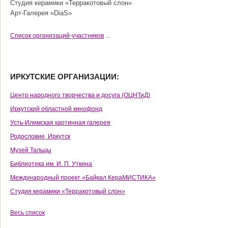
Студия керамики «Терракотовый слон»
Арт-Галерея «DiaS»
Cписок организаций-участников
...
ИРКУТСКИЕ ОРГАНИЗАЦИИ:
Центр народного творчества и досуга (ОЦНТиД)
Иркутский областной кинофонд
Усть-Илимская картинная галерея
Родословие, Иркутск
Музей Тальцы
Библиотека им. И. П. Уткина
Международный проект «Байкал КераМИСТИКА»
Студия керамики «Терракотовый слон»
Весь список