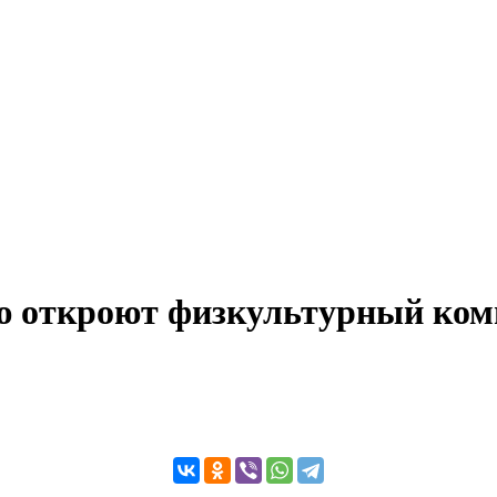
ию откроют физкультурный ком