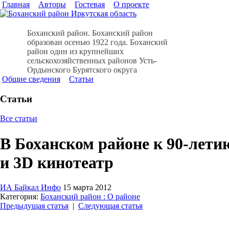
Главная
Авторы
Гостевая
О проекте
Боханский район. Боханский район
образован осенью 1922 года. Боханский
район один из крупнейших
сельскохозяйственных районов Усть-
Ордынского Бурятского округа
Общие сведения
Статьи
Статьи
Все статьи
В Боханском районе к 90-лет
и 3D кинотеатр
ИА Байкал Инфо
15 марта 2012
Категория:
Боханский район : О районе
Предыдущая статья
|
Следующая статья