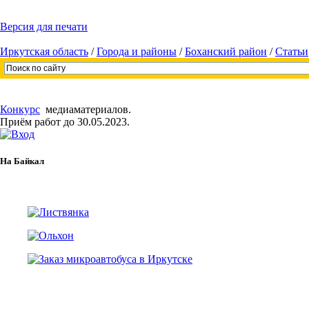
Версия для печати
Иркутская область
/
Города и районы
/
Боханский район
/
Статьи
Конкурс
медиаматериалов.
Приём работ до 30.05.2023.
На Байкал