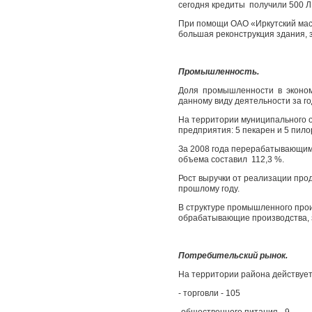
сегодня кредиты получили 500 ЛП
При помощи ОАО «Иркутский мас
большая реконструкция здания, з
Промышленность.
Доля промышленности
в эконом
данному виду деятельности за г
На территории муниципального 
предприятия: 5 пекарен и 5 пило
За 2008 года перерабатывающими
объема составил 112,3 %.
Рост выручки от реализации про
прошлому году.
В структуре промышленного про
обрабатывающие производства, з
Потребительский рынок.
На территории района действует 
- торговли - 105