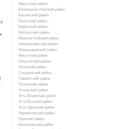
Иркутский район
Казачинско-Ленский район
Катангский район
Качугский район
,4
Киренский район
Куйтунский район
 и
Мамско-Чуйский район
Нижнеилимский район
Нижнеудинский район
Нукутский район
Ольхонский район
Осинский район
Слюдянский район
й
Тайшетский район
.
Тулунский район
Усольский район
Усть-Илимский район
Усть-Кутский район
Усть-Удинский район
Черемховский район
Чунский район
Шелеховский район