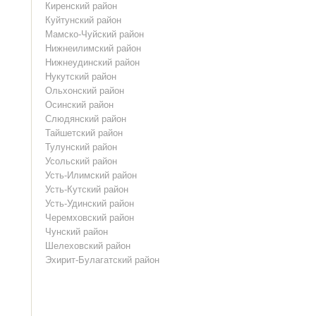
Киренский район
Куйтунский район
Мамско-Чуйский район
Нижнеилимский район
Нижнеудинский район
Нукутский район
Ольхонский район
Осинский район
Слюдянский район
Тайшетский район
Тулунский район
Усольский район
Усть-Илимский район
Усть-Кутский район
Усть-Удинский район
Черемховский район
Чунский район
Шелеховский район
Эхирит-Булагатский район