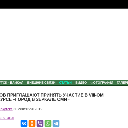
УТСК - БАЙКАЛ
ВНЕШНИЕ СВЯЗИ
СТАТЬИ
ВИДЕО
ФОТОГРАФИИ
ГАЛЕР
В ПРИГЛАШАЮТ ПРИНЯТЬ УЧАСТИЕ В VIII-ОМ
РСЕ «ГОРОД В ЗЕРКАЛЕ СМИ»
Иркутска
30 сентября 2019
я статья