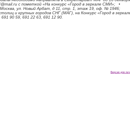
04@mail.ru c пометкой «На конкурс «Город в зеркале СМИ»; •
 Москва, ул. Новый Арбат, д 11, стр. 1, этаж 19, оф. № 1946;
толиц и крупных городов СНГ (МАГ), на Конкурс «Город в зеркал
691 90 59, 691 22 63, 691 12 90.
Версия для печ