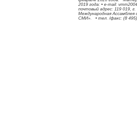
2019 года: • e-mail: vmm20
почтовый адрес: 119 019, г.
Международная Ассамблея с
СМИ». • тел. /факс: (8 495) 