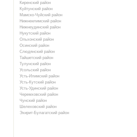
Киренский район
Куйтунский район
Мамско-Чуйский район
Нижнеилимский район
Нижнеудинский район
Нукутский район
Ольхонский район
Осинский район
Слюдянский район
Тайшетский район
Тулунский район
Усольский район
Усть-Илимский район
Усть-Кутский район
Усть-Удинский район
Черемховский район
Чунский район
Шелеховский район
Эхирит-Булагатский район