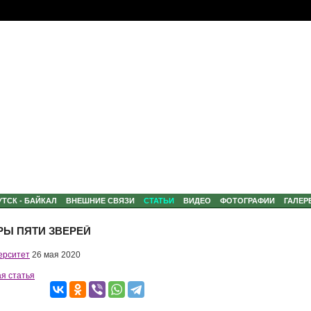
УТСК - БАЙКАЛ
ВНЕШНИЕ СВЯЗИ
СТАТЬИ
ВИДЕО
ФОТОГРАФИИ
ГАЛЕР
РЫ ПЯТИ ЗВЕРЕЙ
ерситет
26 мая 2020
я статья