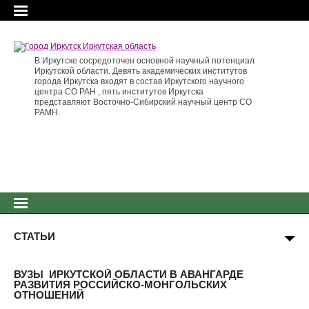
В Иркутске сосредоточен основной научный потенциал
Иркутской области. Девять академических институтов
города Иркутска входят в состав Иркутского научного
центра СО РАН , пять институтов Иркутска
представляют Восточно-Сибирский научный центр СО
РАМН.
СТАТЬИ
ВУЗЫ ИРКУТСКОЙ ОБЛАСТИ В АВАНГАРДЕ
РАЗВИТИЯ РОССИЙСКО-МОНГОЛЬСКИХ
ОТНОШЕНИЙ