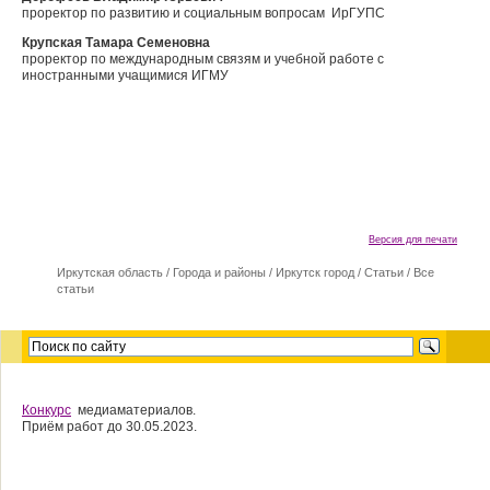
проректор по развитию и социальным вопросам ИрГУПС
Крупская Тамара Семеновна
проректор по международным связям и учебной работе с
иностранными учащимися ИГМУ
Версия для печати
Иркутская область
/
Города и районы
/
Иркутск город
/
Статьи
/
Все
статьи
Конкурс
медиаматериалов.
Приём работ до 30.05.2023.