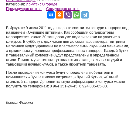
Категория:
Иркутск : О городе
Предыдущая статья
|
Следующая статья
В Иркутске 9 июля 2011 года впервые состоится конкурс танцоров под
названием «Ожившие витрины». Как сообщили организаторы
мероприятия, около 30 танцоров уже подали заявки на участие в
конкурсе. В субботу с двух часов дня до семи часов вечера витрины
магазинов будут украшены не пластмассовыми скучными манекенами,
а яркими выступлениями профессиональных танцоров. Каждый бутик
и танцевальный коллектив будут представлены в определенном
стиле. Принять участие смогут коллективы танцевальных студий и
танцовщики ночных клубов, а также любители танцевать.
После проведения конкурса будут определены победители в
номинациях «Лучшая живая витрина», «Лучший бутик», «Самый
стильный танцор». Дополнительную информацию о конкурсе можно
получить по телефонам: 8 964 351-24-45, 8 924 835-65-33.
Ксения Фомина