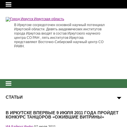
В Иркутске сосредоточен основной научный потенциал
Иркутской области. Девять академических институтов
города Иркутска входят в состав Иркутского научного
центра СО РАН , пять институтов Иркутска
представляют Восточно-Сибирский научный центр СО
РАМН.
СТАТЬИ
В ИРКУТСКЕ ВПЕРВЫЕ 9 ИЮЛЯ 2011 ГОДА ПРОЙДЕТ
КОНКУРС ТАНЦОРОВ «ОЖИВШИЕ ВИТРИНЫ»
ИА Байкал Инфо
07 июля 2011