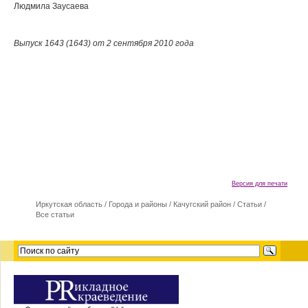
Людмила Заусаева
Выпуск 1643 (1643) от 2 сентября 2010 года
Версия для печати
Иркутская область
/
Города и районы
/
Качугский район
/
Статьи
/
Все статьи