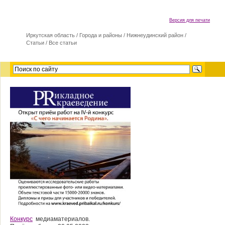
Версия для печати
Иркутская область
/
Города и районы
/
Нижнеудинский район
/
Статьи
/
Все статьи
Конкурс
медиаматериалов.