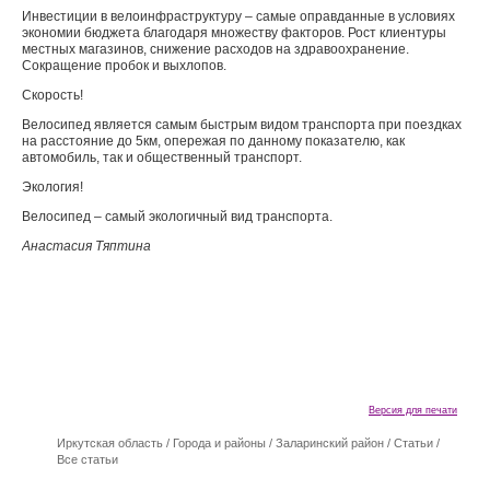
Инвестиции в велоинфраструктуру – самые оправданные в условиях
экономии бюджета благодаря множеству факторов. Рост клиентуры
местных магазинов, снижение расходов на здравоохранение.
Сокращение пробок и выхлопов.
Скорость!
Велосипед является самым быстрым видом транспорта при поездках
на расстояние до 5км, опережая по данному показателю, как
автомобиль, так и общественный транспорт.
Экология!
Велосипед – самый экологичный вид транспорта.
Анастасия Тяптина
Версия для печати
Иркутская область
/
Города и районы
/
Заларинский район
/
Статьи
/
Все статьи