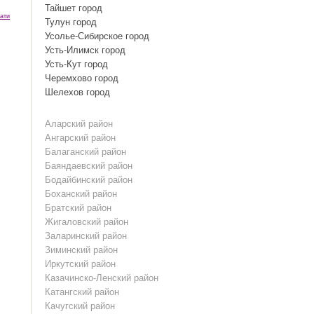
Тайшет город
ати
Тулун город
Усолье-Сибирское город
Усть-Илимск город
Усть-Кут город
Черемхово город
Шелехов город
Аларский район
Ангарский район
Балаганский район
Баяндаевский район
Бодайбинский район
Боханский район
Братский район
Жигаловский район
Заларинский район
Зиминский район
Иркутский район
Казачинско-Ленский район
Катангский район
Качугский район