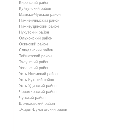
Киренский район
Куйтунский район
Мамско-Чуйский район
Нижнеилимский район
Нижнеудинский район
Нукутский район
Ольхонский район
Осинский район
Слюдянский район
Тайшетский район
Тулунский район
Усольский район
Усть-Илимский район
Усть-Кутский район
Усть-Удинский район
Черемховский район
Чунский район
Шелеховский район
Эхирит-Булагатский район