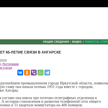
ОБЩИЕ СВЕДЕНИЯ
ВИДЕО
НОВОСТИ, СТАТ
Т 65-ЛЕТИЕ СВЯЗИ В АНГАРСКЕ
 2016
я
,
Ростелеком
я статья
, крупнейшем промышленном городе Иркутской области, появила
ую главу она начала осенью 1951 года вместе с городом,
еки Ангары.
м составе она имела три почтово-телеграфных отделения и
 А история становления и развития телефонной сети общего
ановки в 51 квартале коммутатора на 400 номеров.