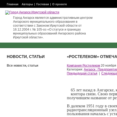
Главная
Авторы
Гостевая
О проекте
Город Ангарск является административным центром
Ангарского муниципального образования в
соответствии с Законом Иркутской области от
16.12.2004 г. № 105-оз «О статусе и границах
муниципальных образований Ангарского района
Иркутской области».
НОВОСТИ, СТАТЬИ
«РОСТЕЛЕКОМ» ОТМЕЧАЕ
Все новости, статьи
Компания Ростелеком
20 ноября
Категория:
Ангарск : Предприяти
Предыдущая статья
|
Следующа
65 лет назад в Ангарске
контора связи. Свою перв
получившем название от р
В далеком 1951 году в свое
радиотрансляционный узел.
пользования началась с уст