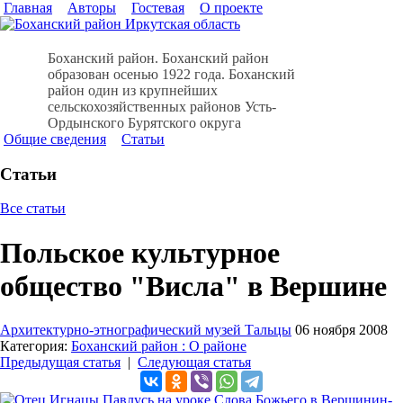
Главная
Авторы
Гостевая
О проекте
Боханский район. Боханский район
образован осенью 1922 года. Боханский
район один из крупнейших
сельскохозяйственных районов Усть-
Ордынского Бурятского округа
Общие сведения
Статьи
Статьи
Все статьи
Польское культурное
общество "Висла" в Вершине
Архитектурно-этнографический музей Тальцы
06 ноября 2008
Категория:
Боханский район : О районе
Предыдущая статья
|
Следующая статья