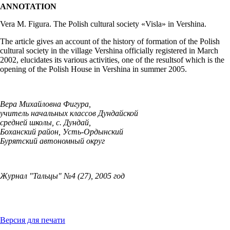
ANNOTATION
Vera M. Figura. The Polish cultural society «Visla» in Vershina.
The article gives an account of the history of formation of the Polish
cultural society in the village Vershina officially registered in March
2002, elucidates its various activities, one of the resultsof which is the
opening of the Polish House in Vershina in summer 2005.
Вера Михайловна Фигура,
учитель начальных классов Дундайской
средней школы, с. Дундай,
Боханский район, Усть-Ордынский
Бурятский автономный округ
Журнал "Тальцы" №4 (27), 2005 год
Версия для печати