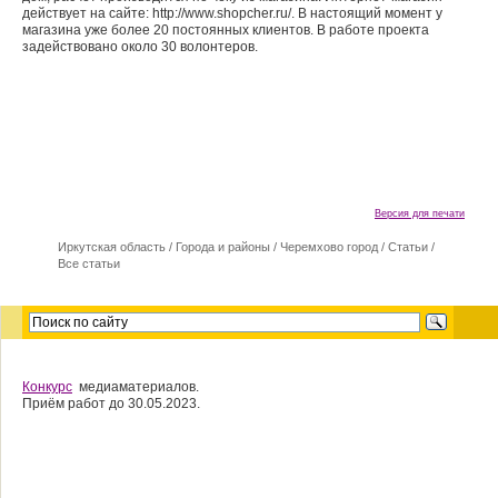
действует на сайте: http://www.shopcher.ru/. В настоящий момент у
магазина уже более 20 постоянных клиентов. В работе проекта
задействовано около 30 волонтеров.
Версия для печати
Иркутская область
/
Города и районы
/
Черемхово город
/
Статьи
/
Все статьи
Конкурс
медиаматериалов.
Приём работ до 30.05.2023.