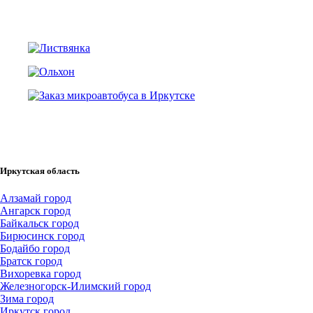
Иркутская область
Алзамай город
Ангарск город
Байкальск город
Бирюсинск город
Бодайбо город
Братск город
Вихоревка город
Железногорск-Илимский город
Зима город
Иркутск город