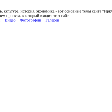
ь, культура, история, экономика - вот основные темы сайта "Ирк
м проекта, в который входит этот сайт.
и
Видео
Фотографии
Галереи