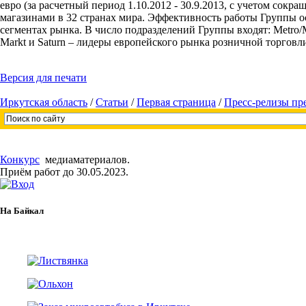
евро (за расчетный период 1.10.2012 - 30.9.2013, с учетом сокр
магазинами в 32 странах мира. Эффективность работы Группы 
сегментах рынка. В число подразделений Группы входят: Metro
Markt и Saturn – лидеры европейского рынка розничной торговли
Версия для печати
Иркутская область
/
Cтатьи
/
Первая страница
/
Пресс-релизы пр
Конкурс
медиаматериалов.
Приём работ до 30.05.2023.
На Байкал