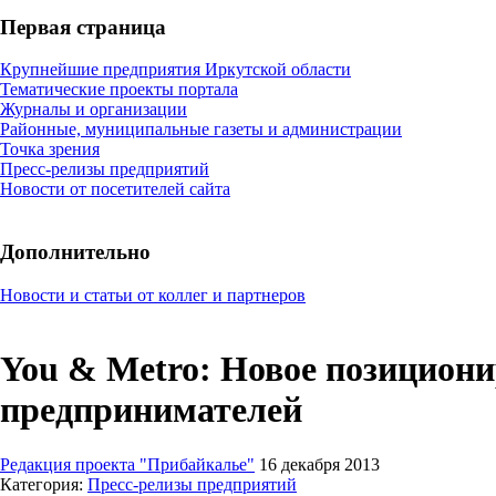
Первая страница
Крупнейшие предприятия Иркутской области
Тематические проекты портала
Журналы и организации
Районные, муниципальные газеты и администрации
Точка зрения
Пресс-релизы предприятий
Новости от посетителей сайта
Дополнительно
Новости и статьи от коллег и партнеров
You & Metro: Новое позицион
предпринимателей
Редакция проекта "Прибайкалье"
16 декабря 2013
Категория:
Пресс-релизы предприятий