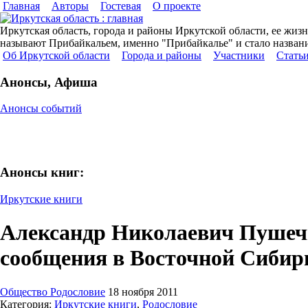
Главная
Авторы
Гостевая
О проекте
Иркутская область, города и районы Иркутской области, ее жизн
называют Прибайкальем, именно "Прибайкалье" и стало название
Об Иркутской области
Города и районы
Участники
Cтать
Анонсы, Афиша
Анонсы событий
Анонсы книг:
Иркутские книги
Александр Николаевич Пушечни
сообщения в Восточной Сибир
Общество Родословие
18 ноября 2011
Категория:
Иркутские книги
,
Родословие