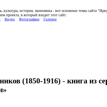
ь, культура, история, экономика - вот основные темы сайта "Ирк
м проекта, в который входит этот сайт.
и
Видео
Фотографии
Галереи
ков (1850-1916) - книга из с
и»