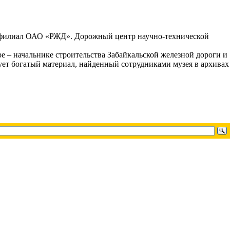
 – филиал ОАО «РЖД». Дорожный центр научно-технической
– начальнике строительства Забайкальской железной дороги и
ует богатый материал, найденный сотрудниками музея в архивах