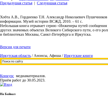
Предыдущая статья
|
Следующая статья
Хобта А.В., Гордиенко Т.Н. Александр Николаевич Пушечников
информации. Музей истории ВСЖД, 2010. – 61 с.
Небольшая книга отрывает серию «Инженеры путей сообщения в
других значимых объектах Великого Сибирского пути, о его рол
и библиотеках Москвы, Санкт-Петербурга и Иркутска.
Версия для печати
Иркутская область
/
Анонсы, Афиша
/
Иркутские книги
Конкурс
медиаматериалов.
Приём работ до 30.05.2023.
На Байкал