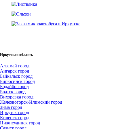
Иркутская область
Алзамай город
Ангарск город
Байкальск город
Бирюсинск город
Бодайбо город
Братск город
Вихоревка город
Железногорск-Илимский город
Зима город
Иркутск город
Киренск город
Нижнеудинск город
Саянск город