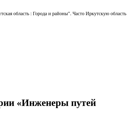
утская область : Города и районы". Часто Иркутскую область
ерии «Инженеры путей