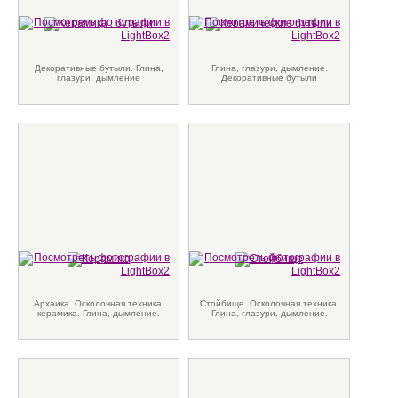
Декоративные бутыли. Глина,
Глина, глазури, дымление.
глазури, дымление
Декоративные бутыли
Архаика. Осколочная техника,
Стойбище. Осколочная техника.
керамика. Глина, дымление.
Глина, глазури, дымление.