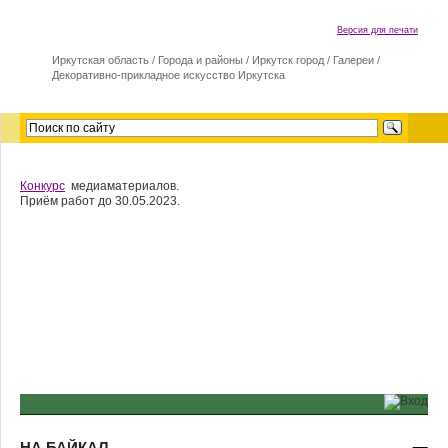
Версия для печати
Иркутская область
/
Города и районы
/
Иркутск город
/
Галереи
/
Декоративно-прикладное искусство Иркутска
Конкурс
медиаматериалов.
Приём работ до 30.05.2023.
НА БАЙКАЛ