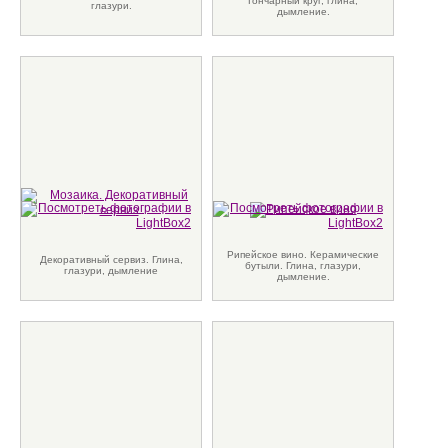
Гончарный круг, глина,
глазури.
дымление.
Рипейское вино. Керамические
Декоративный сервиз. Глина,
бутыли. Глина, глазури,
глазури, дымление
дымление.