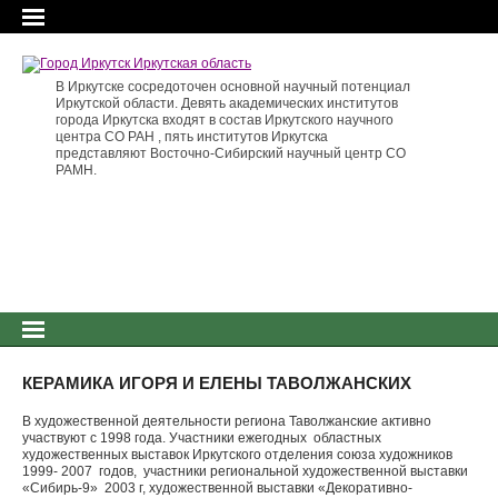
В Иркутске сосредоточен основной научный потенциал
Иркутской области. Девять академических институтов
города Иркутска входят в состав Иркутского научного
центра СО РАН , пять институтов Иркутска
представляют Восточно-Сибирский научный центр СО
РАМН.
КЕРАМИКА ИГОРЯ И ЕЛЕНЫ ТАВОЛЖАНСКИХ
В художественной деятельности региона Таволжанские активно
участвуют с 1998 года. Участники ежегодных областных
художественных выставок Иркутского отделения союза художников
1999- 2007 годов, участники региональной художественной выставки
«Сибирь-9» 2003 г, художественной выставки «Декоративно-