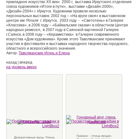
прикладное искусство ХХ век» 2000 г, выставка Иркутского отделения
союза художников «Итоги в пути», выставки «Дизайн-2000»,
«Дизайн-2004» г. Иркутск. Художники провели несколько
персональных выставок: 2002 год – «На круги своя» в выставочном
центре им. Рогаля г. Иркутск, 2003 году - «Светотень» в Галерее
«Классика», в 2006 году – «Байкальские сказки» в областном Центре
народных ремесел, в 2007 году в Саянской картинной Галерее
г.Саянск, в 2008 году – «Керамистика» в Галерее современного
искусства «Дом художника». Кроме этого Таволжанские принимают
участие в фестивалях и выставках народного творчества городского,
областного и всероссийского значения.
Автор:
Таволжанские Игорь и Елена
назад
|
вперед
на уровень вверх
Гамаюн – птица вещая.
Декоративные вазы. Глина,