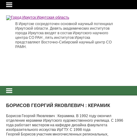
В Иркутске сосредоточен основной научный потенциал
Иркутской области. Девять академических институтов
города Иркутска входят в состав Иркутского научного
центра СО РАН , пять институтов Иркутска
представляют Восточно-Сибирский научный центр СО
РАМН.
БОРИСОВ ГЕОРГИЙ ЯКОВЛЕВИЧ : КЕРАМИК
Борисов Георгий Яковлевич : Керамика. В 1992 году окончил
отделение керамики Иркутского художественного училища. С 1996
года работает мастером на кафедре дизайна факультета
изобразительного исскуства ИрГТУ. С 1998 года
Георгий Борисов участник многочисленных региональных,