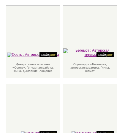
Декоративная пластика
Скульптура «Бегемот»,
«Осетр». Гончарная работа.
авторская керамика. Глина,
Глина, дымление, лощение.
шамот