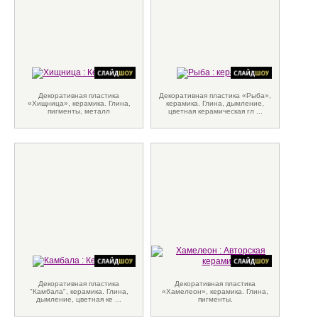
Декоративная пластика
Декоративная пластика «Рыба»,
«Хищница», керамика. Глина,
керамика. Глина, дымление,
пигменты, металл
цветная керамическая гл ...
Декоративная пластика
Декоративная пластика
"Камбала", керамика. Глина,
«Хамелеон», керамика. Глина,
дымление, цветная ке ...
пигменты.