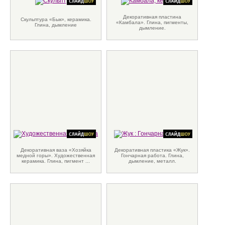
Декоративная пластина
Скульптура «Бык», керамика.
«Камбала». Глина, пигменты,
Глина, дымление
дымление.
Декоративная ваза «Хозяйка
Декоративная пластика «Жук».
медной горы». Художественная
Гончарная работа. Глина,
керамика. Глина, пигмент ...
дымление, металл.