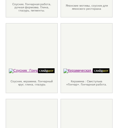
Соусник. Гончарная работа,
Японские мотивы, соусник для
ручная формовка. Глина,
японского ресторана
глазурь, пигменты.
Соусник, керамика. Гончарный
Керамика : Свистулька
круг, глина, глазурь
«Гончар». Гончарная работа.