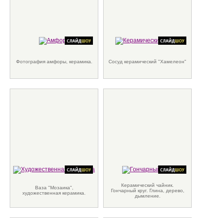
Фотография амфоры, керамика.
Сосуд керамический "Хамелеон"
Керамический чайник.
Ваза "Мозаика",
Гончарный круг. Глина, дерево,
художественная керамика.
дымление.