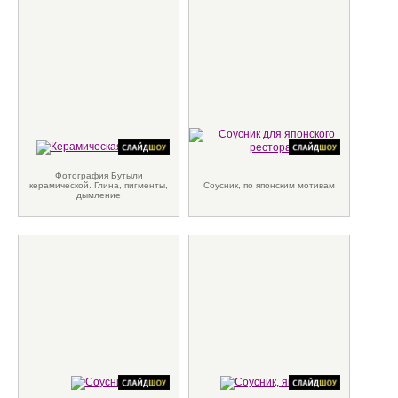
Фотография Бутыли
керамической. Глина, пигменты,
Соусник, по японским мотивам
дымление