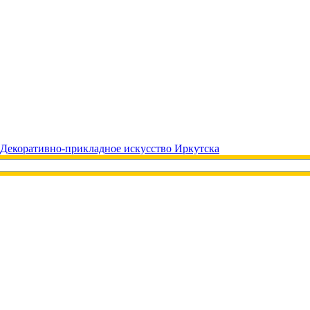
Декоративно-прикладное искусство Иркутска