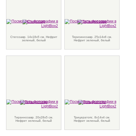
Стегозавр. 14х18х5 см. Нефрит
Теризинозавр. 25х14х6 см.
зеленый, белый
Нефрит зеленый, белый
Тираннозавр. 20х28х5 см.
Трицератопс. 8х14х4 см.
Нефрит зеленый, белый
Нефрит зеленый, белый