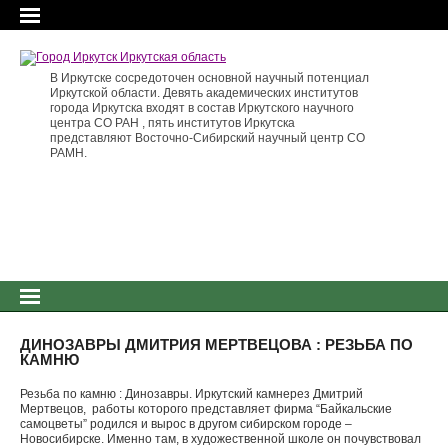
В Иркутске сосредоточен основной научный потенциал
Иркутской области. Девять академических институтов
города Иркутска входят в состав Иркутского научного
центра СО РАН , пять институтов Иркутска
представляют Восточно-Сибирский научный центр СО
РАМН.
ДИНОЗАВРЫ ДМИТРИЯ МЕРТВЕЦОВА : РЕЗЬБА ПО
КАМНЮ
Резьба по камню : Динозавры. Иркутский камнерез Дмитрий
Мертвецов, работы которого представляет фирма “Байкальские
самоцветы” родился и вырос в другом сибирском городе –
Новосибирске. Именно там, в художественной школе он почувствовал