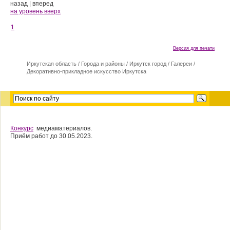
назад
|
вперед
на уровень вверх
1
Версия для печати
Иркутская область
/
Города и районы
/
Иркутск город
/
Галереи
/
Декоративно-прикладное искусство Иркутска
Конкурс
медиаматериалов.
Приём работ до 30.05.2023.