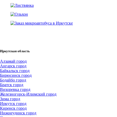
Иркутская область
Алзамай город
Ангарск город
Байкальск город
Бирюсинск город
Бодайбо город
Братск город
Вихоревка город
Железногорск-Илимский город
Зима город
Иркутск город
Киренск город
Нижнеудинск город