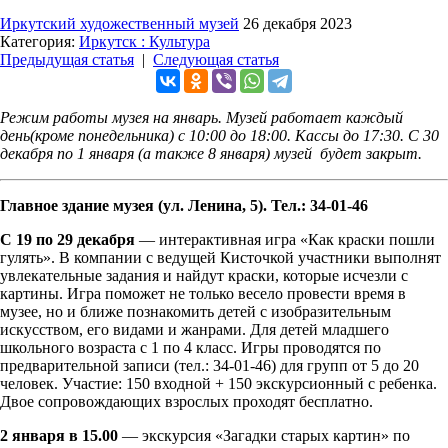
Иркутский художественный музей
26 декабря 2023
Категория:
Иркутск : Культура
Предыдущая статья
|
Следующая статья
Режим работы музея на январь. Музей работает каждый
день(кроме понедельника) с 10:00 до 18:00. Кассы до 17:30. С 30
декабря по 1 января (а также 8 января) музей будет закрыт.
Главное здание музея (ул. Ленина, 5). Тел.: 34-01-46
С 19 по 29 декабря
— интерактивная игра «Как краски пошли
гулять». В компании с ведущей Кисточкой участники выполнят
увлекательные задания и найдут краски, которые исчезли с
картины. Игра поможет не только весело провести время в
музее, но и ближе познакомить детей с изобразительным
искусством, его видами и жанрами. Для детей младшего
школьного возраста с 1 по 4 класс. Игры проводятся по
предварительной записи (тел.: 34-01-46) для групп от 5 до 20
человек. Участие: 150 входной + 150 экскурсионный с ребенка.
Двое сопровождающих взрослых проходят бесплатно.
2 января в 15.00
— экскурсия «Загадки старых картин» по