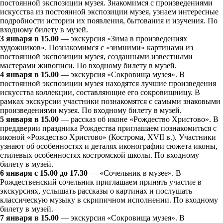
постоянной экспозиции музея. Знакомимся с произведениями
искусства из постоянной экспозиции музея, узнаем интересные
подробности истории их появления, бытования и изучения. По
входному билету в музей.
3 января в 15.00
— экскурсия «Зима в произведениях
художников». Познакомимся с «зимними» картинами из
постоянной экспозиции музея, созданными известными
мастерами живописи. По входному билету в музей.
4 января в 15.00
— экскурсия «Сокровища музея». В
постоянной экспозиции музея находятся лучшие произведения
искусства коллекции, составляющие его сокровищницу. В
рамках экскурсии участники познакомятся с самыми знаковыми
произведениями музея. По входному билету в музей.
5 января в 15.00
— рассказ об иконе «Рождество Христово». В
преддверии праздника Рождества приглашаем познакомиться с
иконой «Рождество Христово» (Кострома, XVII в.). Участники
узнают об особенностях и деталях иконографии сюжета иконы,
стилевых особенностях костромской школы. По входному
билету в музей.
6 января с 15.00 до 17.30
— «Сочельник в музее». В
Рождественский сочельник приглашаем принять участие в
экскурсиях, услышать рассказы о картинах и послушать
классическую музыку в скрипичном исполнении. По входному
билету в музей.
7 января в 15.00
— экскурсия «Сокровища музея». В